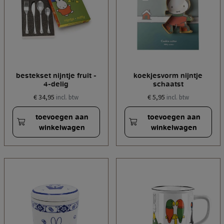
bestekset nijntje fruit -
koekjesvorm nijntje
4-delig
schaatst
€ 34,95
€ 5,95
incl. btw
incl. btw
toevoegen aan
toevoegen aan
winkelwagen
winkelwagen