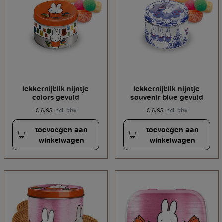
lekkernijblik nijntje
lekkernijblik nijntje
colors gevuld
souvenir blue gevuld
€ 6,95
€ 6,95
incl. btw
incl. btw
toevoegen aan
toevoegen aan
winkelwagen
winkelwagen