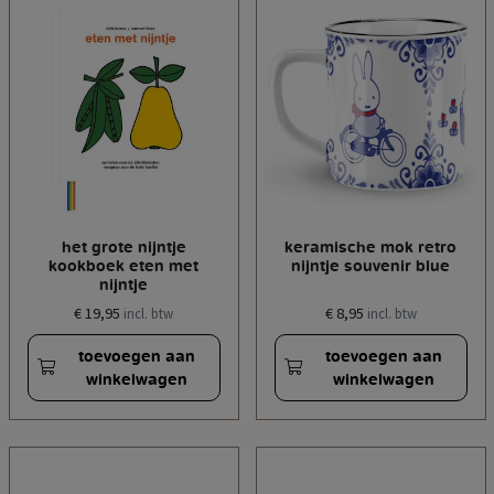
het grote nijntje
keramische mok retro
kookboek eten met
nijntje souvenir blue
nijntje
€ 19,95
€ 8,95
incl. btw
incl. btw
toevoegen aan
toevoegen aan
winkelwagen
winkelwagen