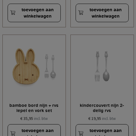
toevoegen aan
toevoegen aan
winkelwagen
winkelwagen
bamboe bord nijn + rvs
kindercouvert nijn 2-
lepel en vork set
delig rvs
€ 35,95
€ 19,95
incl. btw
incl. btw
toevoegen aan
toevoegen aan