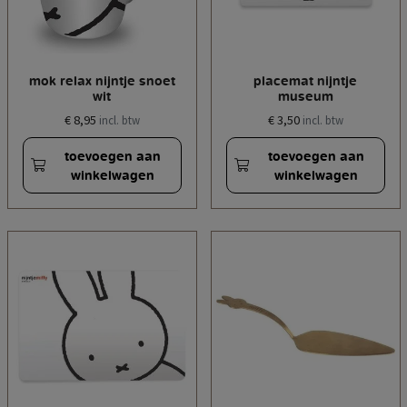
mok relax nijntje snoet
placemat nijntje
wit
museum
€ 8,95
€ 3,50
incl. btw
incl. btw
toevoegen aan
toevoegen aan
winkelwagen
winkelwagen