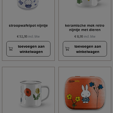
stroopwafelpot nijntje
keramische mok retro
nijntje met dieren
€ 52,95
€ 8,95
incl. btw
incl. btw
toevoegen aan
toevoegen aan
winkelwagen
winkelwagen