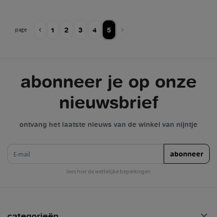
1
2
3
4
5
page
abonneer je op onze
nieuwsbrief
ontvang het laatste nieuws van de winkel van nijntje
e-mail
abonneer
lees hier de wettelijke beperkingen
categorieën