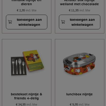
dieren
weiland met chocolade
€ 2,95
€ 11,95
incl. btw
incl. btw
toevoegen aan
toevoegen aan
winkelwagen
winkelwagen
bestekset nijntje &
lunchbox nijntje
friends 4-delig
€ 34,95
€ 9,95
incl. btw
incl. btw