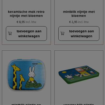
keramische mok retro
mintblik nijntje met
nijntje met bloemen
bloemen
€ 8,95
€ 2,95
incl. btw
incl. btw
toevoegen aan
toevoegen aan
winkelwagen
winkelwagen
mintblik nijntje en
venster blik nijntje