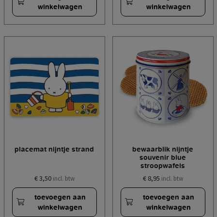
winkelwagen
winkelwagen
placemat nijntje strand
bewaarblik nijntje
souvenir blue
stroopwafels
€ 3,50
€ 8,95
incl. btw
incl. btw
toevoegen aan
toevoegen aan
winkelwagen
winkelwagen