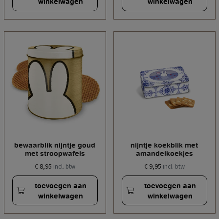
winkelwagen
winkelwagen
bewaarblik nijntje goud
nijntje koekblik met
met stroopwafels
amandelkoekjes
€ 8,95
€ 9,95
incl. btw
incl. btw
toevoegen aan
toevoegen aan
winkelwagen
winkelwagen