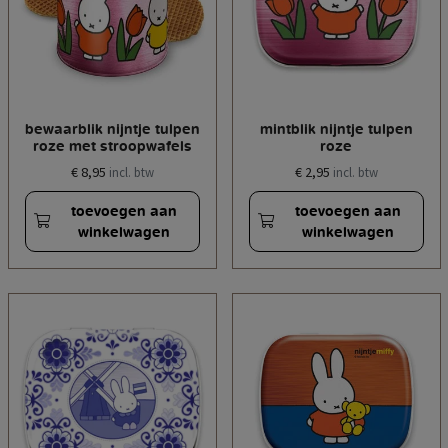
bewaarblik nijntje tulpen
mintblik nijntje tulpen
roze met stroopwafels
roze
€ 8,95
€ 2,95
incl. btw
incl. btw
toevoegen aan
toevoegen aan
winkelwagen
winkelwagen