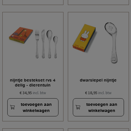
nijntje bestekset rvs 4
dwarslepel nijntje
delig - dierentuin
€ 34,95
€ 18,95
incl. btw
incl. btw
toevoegen aan
toevoegen aan
winkelwagen
winkelwagen