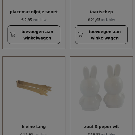
placemat nijntje snoet
taartschep
€ 2,95
€ 21,95
incl. btw
incl. btw
toevoegen aan
toevoegen aan
winkelwagen
winkelwagen
kleine tang
zout & peper wit
€ 12,95
€ 16,95
incl. btw
incl. btw