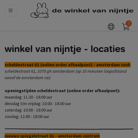
0
winkel van nijntje - locaties
scheldestraat 61 (online order afhaalpunt) - amsterdam zuid:
scheldestraat 61, 1078 gh amsterdam (op 10 minuten loopafstand
vanaf de amsterdam rai)
openingstijden scheldestraat (online order afhaalpunt):
maandag: 11.30 - 18.00 uur
dinsdag t/m vrijdag: 10.00 - 18.00 uur
zaterdag: 10.00 - 18.00 uur
zondag: 12.00 - 18.00 uur
nieuwe spiegelstraat 61 - amsterdam centrum