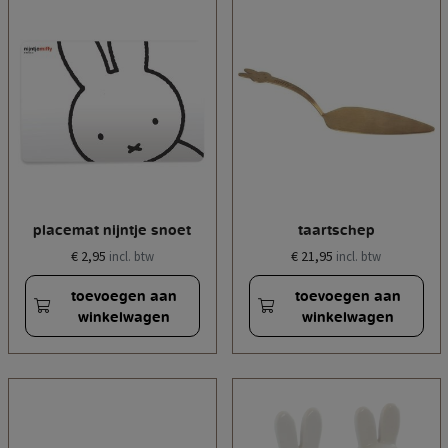
placemat nijntje snoet
taartschep
€ 2,95
€ 21,95
incl. btw
incl. btw
toevoegen aan
toevoegen aan
winkelwagen
winkelwagen