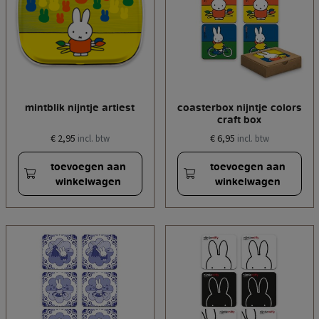
mintblik nijntje artiest
coasterbox nijntje colors
craft box
€ 2,95
€ 6,95
incl. btw
incl. btw
toevoegen aan
toevoegen aan
winkelwagen
winkelwagen