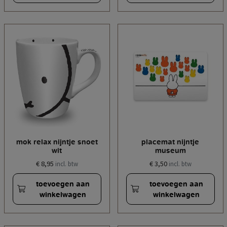
mok relax nijntje snoet
placemat nijntje
wit
museum
€ 8,95
€ 3,50
incl. btw
incl. btw
toevoegen aan
toevoegen aan
winkelwagen
winkelwagen