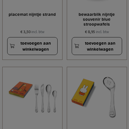
placemat nijntje strand
bewaarblik nijntje
souvenir blue
stroopwafels
€ 3,50
€ 8,95
incl. btw
incl. btw
toevoegen aan
toevoegen aan
winkelwagen
winkelwagen