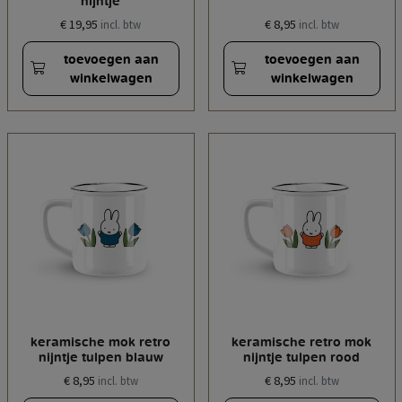
nijntje
€ 19,95
€ 8,95
incl. btw
incl. btw
toevoegen aan
toevoegen aan
winkelwagen
winkelwagen
keramische mok retro
keramische retro mok
nijntje tulpen blauw
nijntje tulpen rood
€ 8,95
€ 8,95
incl. btw
incl. btw