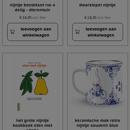
nijntje bestekset rvs 4
dwarslepel nijntje
delig - dierentuin
€ 34,95
€ 18,95
incl. btw
incl. btw
toevoegen aan
toevoegen aan
winkelwagen
winkelwagen
het grote nijntje
keramische mok retro
kookboek eten met
nijntje souvenir blue