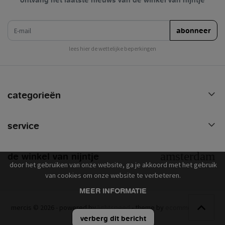
e-mail
abonneer
lees hier de wettelijke beperkingen
categorieën
service
de winkel van nijntje
door het gebruiken van onze website, ga je akkoord met het gebruik
van cookies om onze website te verbeteren.
MEER INFORMATIE
mercis © 2026 - powered by
lightspeed
- theme by
ecommerce pro
verberg dit bericht