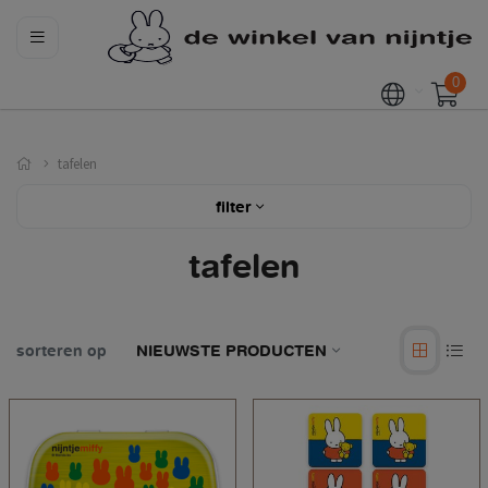
0
tafelen
filter
tafelen
sorteren op
NIEUWSTE PRODUCTEN