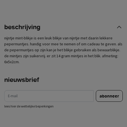
beschrijving
nijntje mint-blikje is een leuk blikje van nijntje met daarin lekkere
pepermuntjes. handig voor mee te nemen of om cadeau te geven. als
de pepermuntjes op zijn kan je het blikje gebruiken als bewaarblikje.
de mintjes zijn suikervrij. er zit 14 gram mintjes in het blik. afmeting:
6x5x2cm.
nieuwsbrief
e-mail
abonneer
lees hier de wettelijke beperkingen