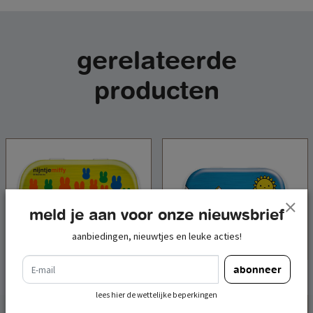
gerelateerde
producten
meld je aan voor onze nieuwsbrief
aanbiedingen, nieuwtjes en leuke acties!
e-mail
abonneer
lees hier de wettelijke beperkingen
mintblik nijntje artiest
mintblik nijntje weiland