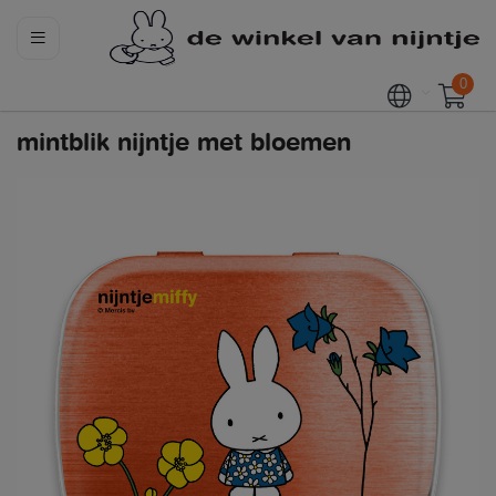
0
mintblik nijntje met bloemen