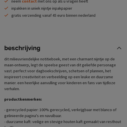
neem
contact
met ons op als u vragen heeft
inpakken in uniek nijntje inpakpapier
gratis verzending vanaf 45 euro binnen nederland
beschrijving
dit milieuvriendelijke notitieboek, met een charmant nijntje op de
maan-ontwerp, legt de speelse geest van dit geliefde personage
vast. perfect voor dagboekschrijven, schetsen of plannen, het
inspireert creativiteit en verbeelding op een leuke en duurzame
manier. een heerlijke aanvulling voor kinderen en fans van tijdloze
verhalen.
productkenmerken:
- gerecycled papier: 100% gerecycled, verkrijgbaar met blanco of
gelinieerde pagina's en navulbaar.
- duurzame kaft: veilige en stevige houten kaft gemaakt van resthout