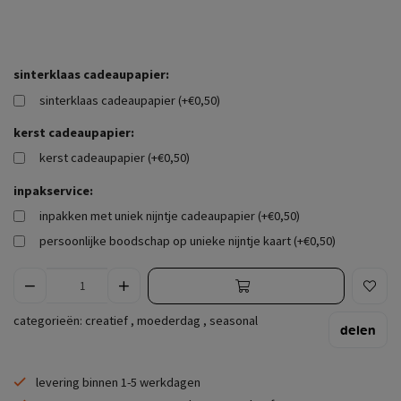
sinterklaas cadeaupapier:
sinterklaas cadeaupapier (+€0,50)
kerst cadeaupapier:
kerst cadeaupapier (+€0,50)
inpakservice:
inpakken met uniek nijntje cadeaupapier (+€0,50)
persoonlijke boodschap op unieke nijntje kaart (+€0,50)
categorieën:
creatief
,
moederdag
,
seasonal
delen
levering binnen 1-5 werkdagen