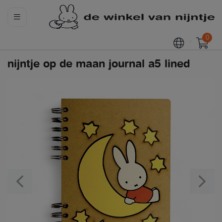
0
nijntje op de maan journal a5 lined