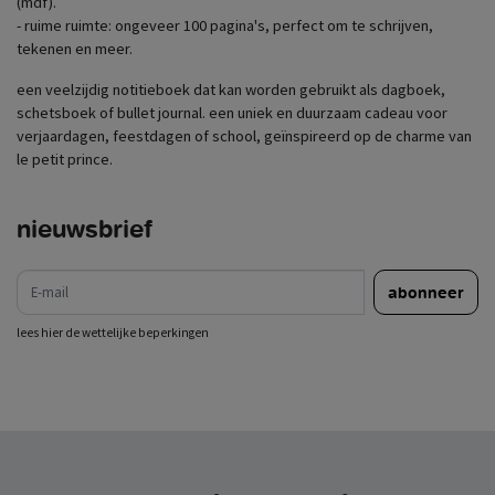
(mdf).
- ruime ruimte: ongeveer 100 pagina's, perfect om te schrijven,
tekenen en meer.
een veelzijdig notitieboek dat kan worden gebruikt als dagboek,
schetsboek of bullet journal. een uniek en duurzaam cadeau voor
verjaardagen, feestdagen of school, geïnspireerd op de charme van
le petit prince.
nieuwsbrief
e-mail
abonneer
lees hier de wettelijke beperkingen