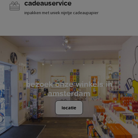
cadeauservice
inpakken met uniek nijntje cadeaupapier
bezoek onze winkels in
amsterdam
locatie