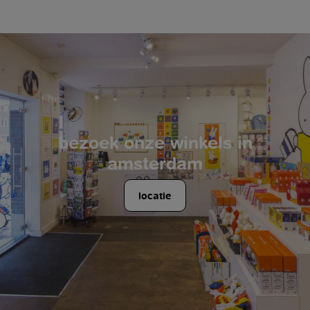
bezoek onze winkels in
amsterdam
locatie