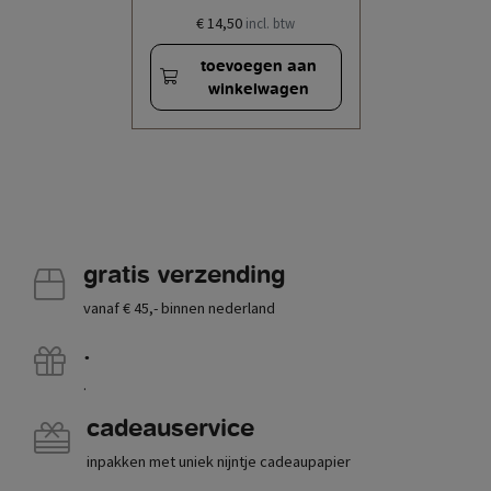
€ 14,50
incl. btw
toevoegen aan
winkelwagen
gratis verzending
vanaf € 45,- binnen nederland
.
.
cadeauservice
inpakken met uniek nijntje cadeaupapier