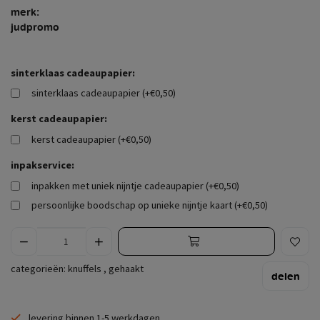
merk:
judpromo
sinterklaas cadeaupapier:
sinterklaas cadeaupapier (+€0,50)
kerst cadeaupapier:
kerst cadeaupapier (+€0,50)
inpakservice:
inpakken met uniek nijntje cadeaupapier (+€0,50)
persoonlijke boodschap op unieke nijntje kaart (+€0,50)
categorieën:
knuffels
,
gehaakt
delen
levering binnen 1-5 werkdagen