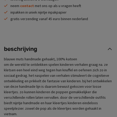
neem
contact
met ons op als u vragen heeft
inpakken in uniek nijntje inpakpapier
gratis verzending vanaf 45 euro binnen nederland
beschrijving
blauwe muts handmade gehaakt, 100% katoen
om de wereld te ontdekken spelen kinderen verhalen graag na. ze
kletsen een heel eind weg tegen hun knuffel en oefenen zich zo in
sociaal gedrag. het naspelen van verhalen stimuleert de cognitieve
ontwikkeling en prikkelt de fantasie van kinderen. bij het ontwikkelen
van deze handmade lijn is daarom bewust gekozen voor losse
kleertjes. zo kunnen kinderen de poppen gemakkelijker die
verschillende rollen laten vervullen. door de verschillende outfits
biedt nijntje handmade en haar kleertjes kinderen eindeloos
speelplezier. zowel de pop als de kleertjes worden gehaakt in
vietnam.