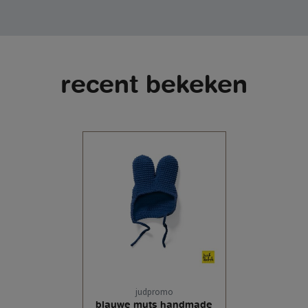
recent bekeken
judpromo
blauwe muts handmade