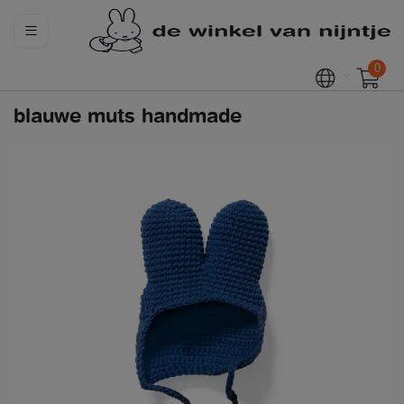
0
blauwe muts handmade