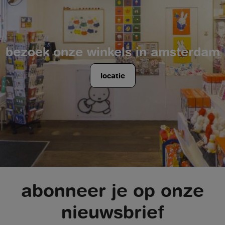
bezoek onze winkels in amsterdam
locatie
abonneer je op onze
nieuwsbrief