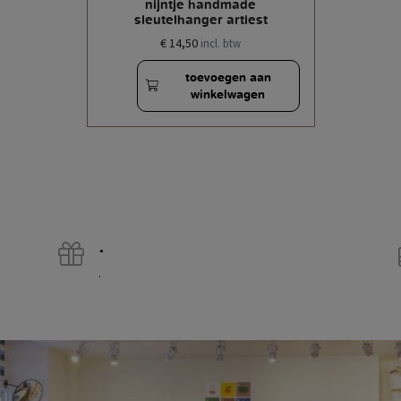
nijntje handmade
sleutelhanger artiest
€ 14,50
incl. btw
toevoegen aan
winkelwagen
.
.