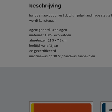
beschrijving
handgemaakt door just dutch. nijntje handmade sleutelh
wordt kunstenaar.
ogen: geborduurde ogen
materiaal: 100% eco katoen
afmetingen: 11.5 x 7.5 cm
leeftijd: vanaf 3 jaar
ce-gecertificeerd
machinewas op 30 °c / handwas aanbevolen