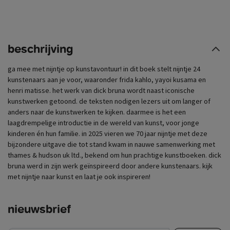
beschrijving
ga mee met nijntje op kunstavontuur! in dit boek stelt nijntje 24
kunstenaars aan je voor, waaronder frida kahlo, yayoi kusama en
henri matisse. het werk van dick bruna wordt naast iconische
kunstwerken getoond. de teksten nodigen lezers uit om langer of
anders naar de kunstwerken te kijken. daarmee is het een
laagdrempelige introductie in de wereld van kunst, voor jonge
kinderen én hun familie. in 2025 vieren we 70 jaar nijntje met deze
bijzondere uitgave die tot stand kwam in nauwe samenwerking met
thames & hudson uk ltd., bekend om hun prachtige kunstboeken. dick
bruna werd in zijn werk geïnspireerd door andere kunstenaars. kijk
met nijntje naar kunst en laat je ook inspireren!
nieuwsbrief