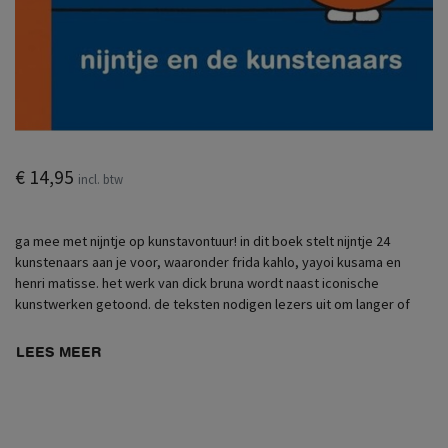
€ 14,95
incl. btw
ga mee met nijntje op kunstavontuur! in dit boek stelt nijntje 24
kunstenaars aan je voor, waaronder frida kahlo, yayoi kusama en
henri matisse. het werk van dick bruna wordt naast iconische
kunstwerken getoond. de teksten nodigen lezers uit om langer of
LEES MEER