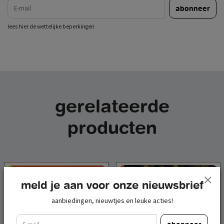
e-mail
abonneer
lees hier de wettelijke beperkingen
gerelateerde
producten
meld je aan voor onze nieuwsbrief
aanbiedingen, nieuwtjes en leuke acties!
e-mail