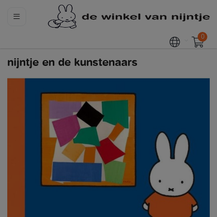
0
nijntje en de kunstenaars