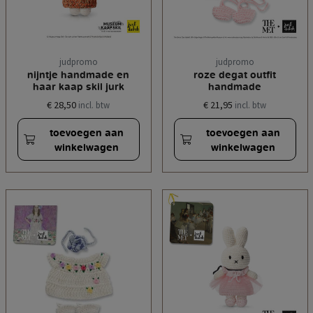
judpromo
judpromo
nijntje handmade en
roze degat outfit
haar kaap skil jurk
handmade
€ 28,50
€ 21,95
incl. btw
incl. btw
toevoegen aan
toevoegen aan
winkelwagen
winkelwagen