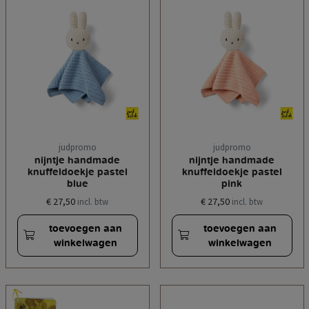
judpromo
judpromo
nijntje handmade
nijntje handmade
knuffeldoekje pastel
knuffeldoekje pastel
blue
pink
€ 27,50
€ 27,50
incl. btw
incl. btw
toevoegen aan
toevoegen aan
winkelwagen
winkelwagen