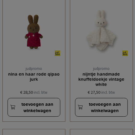
judpromo
judpromo
nina en haar rode qipao
nijntje handmade
jurk
knuffeldoekje vintage
white
€ 28,50
€ 27,50
incl. btw
incl. btw
toevoegen aan
toevoegen aan
winkelwagen
winkelwagen