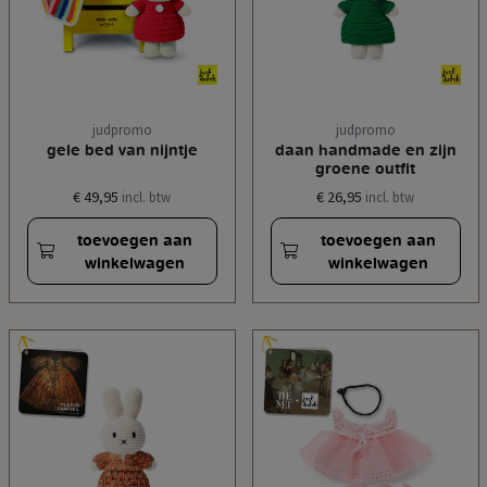
judpromo
judpromo
gele bed van nijntje
daan handmade en zijn
groene outfit
€ 49,95
€ 26,95
incl. btw
incl. btw
toevoegen aan
toevoegen aan
winkelwagen
winkelwagen