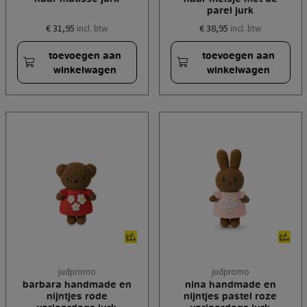
parel jurk
€ 31,95
€ 38,95
incl. btw
incl. btw
toevoegen aan
toevoegen aan
winkelwagen
winkelwagen
judpromo
judpromo
barbara handmade en
nina handmade en
nijntjes rode
nijntjes pastel roze