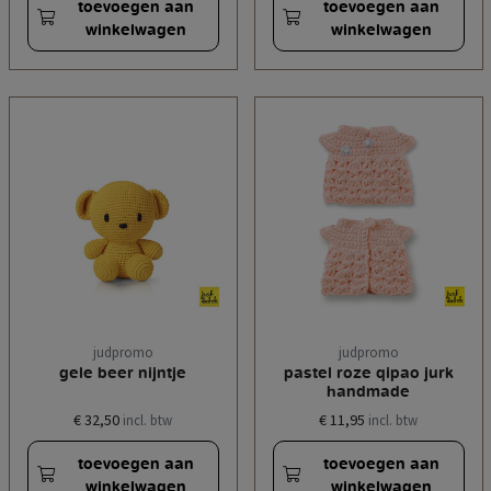
toevoegen aan
toevoegen aan
winkelwagen
winkelwagen
judpromo
judpromo
gele beer nijntje
pastel roze qipao jurk
handmade
€ 32,50
€ 11,95
incl. btw
incl. btw
toevoegen aan
toevoegen aan
winkelwagen
winkelwagen