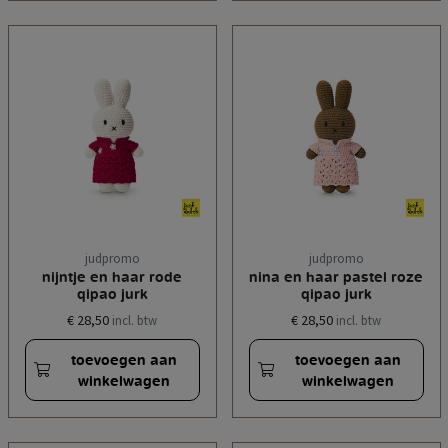
judpromo
judpromo
nijntje en haar rode
nina en haar pastel roze
qipao jurk
qipao jurk
€ 28,50
€ 28,50
incl. btw
incl. btw
toevoegen aan
toevoegen aan
winkelwagen
winkelwagen