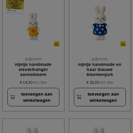
judpromo
judpromo
nijntje handmade
nijntje handmade en
sleutelhanger
haar blauwe
zonnebloem
bloemenjurk
€ 14,50
€ 28,50
incl. btw
incl. btw
toevoegen aan
toevoegen aan
winkelwagen
winkelwagen