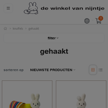
0
knuffels
gehaakt
filter
gehaakt
sorteren op
NIEUWSTE PRODUCTEN