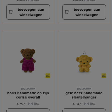
toevoegen aan
toevoegen aan
winkelwagen
winkelwagen
judpromo
judpromo
boris handmade en zijn
gele beer handmade
cerise overall
sleutelhanger
€ 25,50
€ 14,50
incl. btw
incl. btw