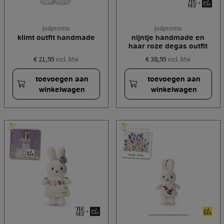
judpromo
judpromo
klimt outfit handmade
nijntje handmade en
haar roze degas outfit
€ 21,95
€ 38,95
incl. btw
incl. btw
toevoegen aan
toevoegen aan
winkelwagen
winkelwagen