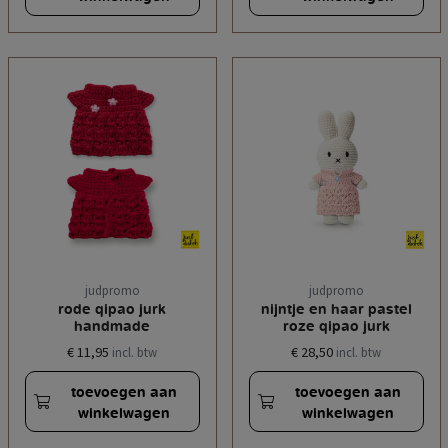
judpromo
judpromo
rode qipao jurk
nijntje en haar pastel
handmade
roze qipao jurk
€ 11,95
€ 28,50
incl. btw
incl. btw
toevoegen aan
toevoegen aan
winkelwagen
winkelwagen