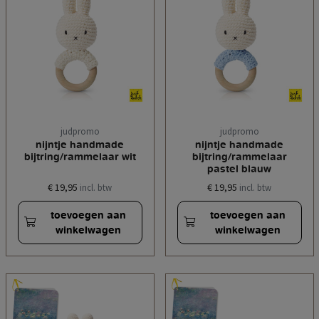
judpromo
judpromo
nijntje handmade
nijntje handmade
bijtring/rammelaar wit
bijtring/rammelaar
pastel blauw
€ 19,95
€ 19,95
incl. btw
incl. btw
toevoegen aan
toevoegen aan
winkelwagen
winkelwagen