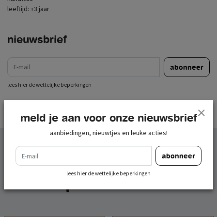
leeftijd: +3 jaar
nieuwsbrief
e-mail
abonneer
lees hier de wettelijke beperkingen
meld je aan voor onze nieuwsbrief
aanbiedingen, nieuwtjes en leuke acties!
e-mail
gerelateerde
abonneer
lees hier de wettelijke beperkingen
producten