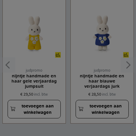
judpromo
judpromo
nijntje handmade en
nijntje handmade en
haar gele verjaardag
haar blauwe
jumpsuit
verjaardags jurk
€ 29,50
€ 28,50
incl. btw
incl. btw
toevoegen aan
toevoegen aan
winkelwagen
winkelwagen