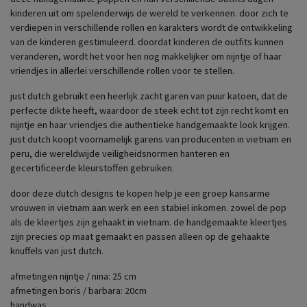
kinderen uit om spelenderwijs de wereld te verkennen. door zich te
verdiepen in verschillende rollen en karakters wordt de ontwikkeling
van de kinderen gestimuleerd. doordat kinderen de outfits kunnen
veranderen, wordt het voor hen nog makkelijker om nijntje of haar
vriendjes in allerlei verschillende rollen voor te stellen.
just dutch gebruikt een heerlijk zacht garen van puur katoen, dat de
perfecte dikte heeft, waardoor de steek echt tot zijn recht komt en
nijntje en haar vriendjes die authentieke handgemaakte look krijgen.
just dutch koopt voornamelijk garens van producenten in vietnam en
peru, die wereldwijde veiligheidsnormen hanteren en
gecertificeerde kleurstoffen gebruiken.
door deze dutch designs te kopen help je een groep kansarme
vrouwen in vietnam aan werk en een stabiel inkomen. zowel de pop
als de kleertjes zijn gehaakt in vietnam. de handgemaakte kleertjes
zijn precies op maat gemaakt en passen alleen op de gehaakte
knuffels van just dutch.
afmetingen nijntje / nina: 25 cm
afmetingen boris / barbara: 20cm
handwas