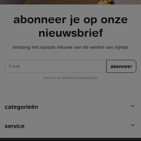
abonneer je op onze
nieuwsbrief
ontvang het laatste nieuws van de winkel van nijntje
e-mail
abonneer
lees hier de wettelijke beperkingen
categorieën
service