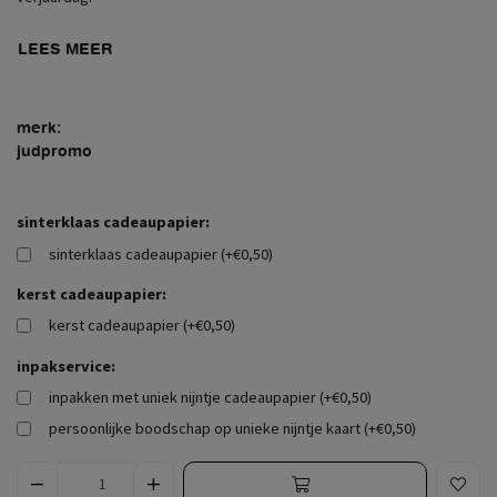
LEES MEER
merk:
judpromo
sinterklaas cadeaupapier:
sinterklaas cadeaupapier (+€0,50)
kerst cadeaupapier:
kerst cadeaupapier (+€0,50)
inpakservice:
inpakken met uniek nijntje cadeaupapier (+€0,50)
persoonlijke boodschap op unieke nijntje kaart (+€0,50)