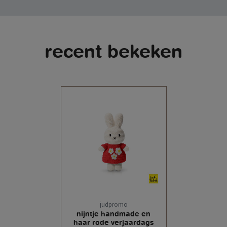
recent bekeken
judpromo
nijntje handmade en
haar rode verjaardags