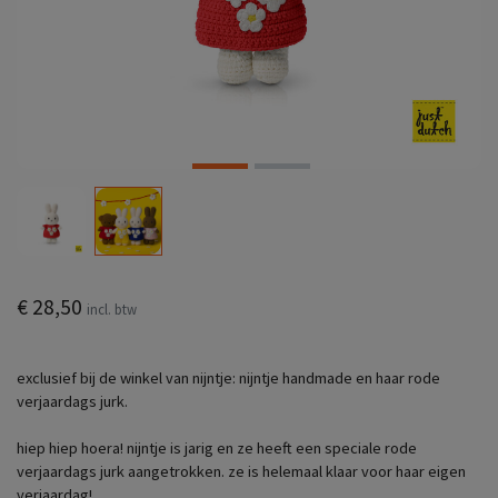
€ 28,50
incl. btw
exclusief bij de winkel van nijntje: nijntje handmade en haar rode
verjaardags jurk.
hiep hiep hoera! nijntje is jarig en ze heeft een speciale rode
verjaardags jurk aangetrokken. ze is helemaal klaar voor haar eigen
verjaardag!