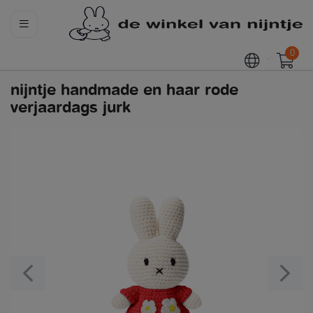
0
nijntje handmade en haar rode
verjaardags jurk