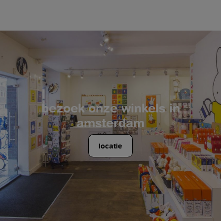
bezoek onze winkels in
amsterdam
locatie