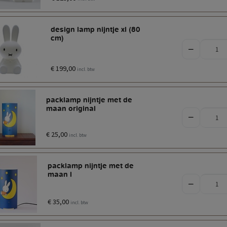
design lamp nijntje xl (80
cm)
€ 199,00
incl. btw
packlamp nijntje met de
maan original
€ 25,00
incl. btw
packlamp nijntje met de
maan l
€ 35,00
incl. btw