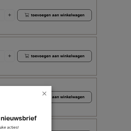
toevoegen aan winkelwagen
toevoegen aan winkelwagen
toevoegen aan winkelwagen
 nieuwsbrief
uke acties!