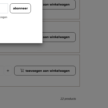
toevoegen aan winkelwagen
abonneer
kingen
toevoegen aan winkelwagen
toevoegen aan winkelwagen
22 products