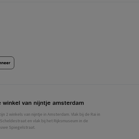
nneer
 winkel van nijntje
zijn 2 winkels van nijntje in Amsterdam. Vlak bij de Rai in
Scheldestraat en vlak bij het Rijksmuseum in de
uwe Spiegelstraat.