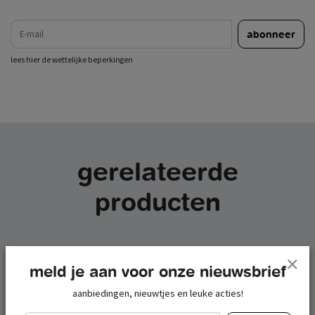
e-mail
abonneer
lees hier de wettelijke beperkingen
gerelateerde
producten
meld je aan voor onze nieuwsbrief
aanbiedingen, nieuwtjes en leuke acties!