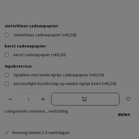
sinterklaas cadeaupapier:
sinterklaas cadeaupapier (+€0,50)
kerst cadeaupapier:
kerst cadeaupapier (+€0,50)
inpakservice:
inpakken met uniek nijntje cadeaupapier (+€0,50)
persoonlijke boodschap op unieke nijntje kaart (+€0,50)
categorieën:
interieur
,
verlichting
delen
levering binnen 1-5 werkdagen