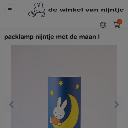
0
packlamp nijntje met de maan l