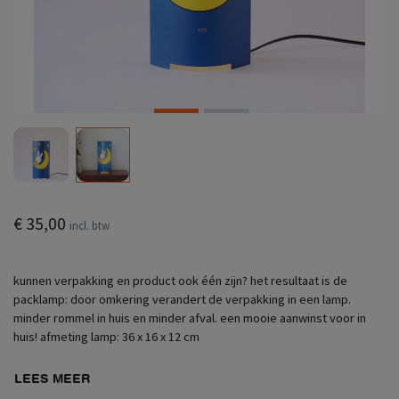
€ 35,00
incl. btw
kunnen verpakking en product ook één zijn? het resultaat is de
packlamp: door omkering verandert de verpakking in een lamp.
minder rommel in huis en minder afval. een mooie aanwinst voor in
huis! afmeting lamp: 36 x 16 x 12 cm
LEES MEER