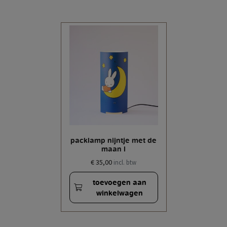
packlamp nijntje met de
maan l
€ 35,00
incl. btw
toevoegen aan
winkelwagen