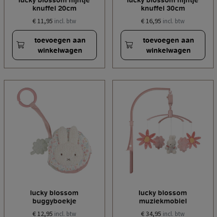
knuffel 20cm
knuffel 30cm
€ 11,95
€ 16,95
incl. btw
incl. btw
toevoegen aan
toevoegen aan
winkelwagen
winkelwagen
lucky blossom
lucky blossom
buggyboekje
muziekmobiel
€ 12,95
€ 34,95
incl. btw
incl. btw