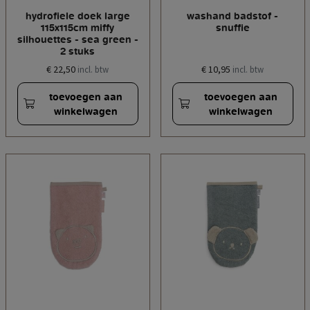
hydrofiele doek large
washand badstof -
115x115cm miffy
snuffie
silhouettes - sea green -
2 stuks
€ 22,50
€ 10,95
incl. btw
incl. btw
toevoegen aan
toevoegen aan
winkelwagen
winkelwagen