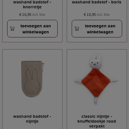
washand badstof -
washand badstof - boris
knorretje
€ 10,95
€ 10,95
incl. btw
incl. btw
toevoegen aan
toevoegen aan
winkelwagen
winkelwagen
washand badstof -
classic nijntje -
nijntje
knuffeldoekje rood
verpakt