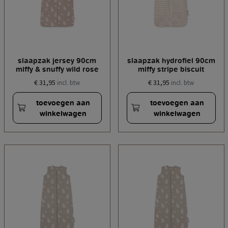
slaapzak jersey 90cm
slaapzak hydrofiel 90cm
miffy & snuffy wild rose
miffy stripe biscuit
€ 31,95
€ 31,95
incl. btw
incl. btw
toevoegen aan
toevoegen aan
winkelwagen
winkelwagen