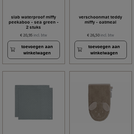
slab waterproof miffy
verschoonmat teddy
peekaboo - sea green -
miffy - oatmeal
2 stuks
€ 20,95
€ 26,50
incl. btw
incl. btw
toevoegen aan
toevoegen aan
winkelwagen
winkelwagen