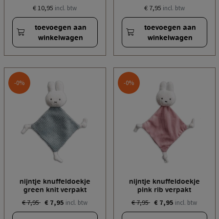
€ 10,95
€ 7,95
incl. btw
incl. btw
toevoegen aan
toevoegen aan
winkelwagen
winkelwagen
-0%
-0%
nijntje knuffeldoekje
nijntje knuffeldoekje
green knit verpakt
pink rib verpakt
€ 7,95
€ 7,95
€ 7,95
€ 7,95
incl. btw
incl. btw