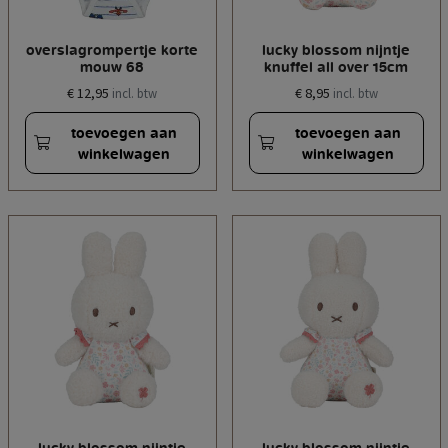
overslagrompertje korte
lucky blossom nijntje
mouw 68
knuffel all over 15cm
€ 12,95
€ 8,95
incl. btw
incl. btw
toevoegen aan
toevoegen aan
winkelwagen
winkelwagen
lucky blossom nijntje
lucky blossom nijntje