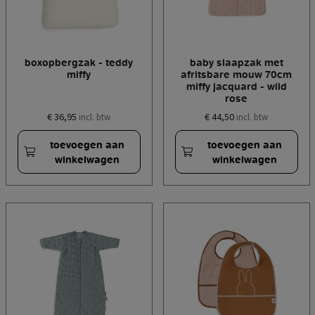
boxopbergzak - teddy
baby slaapzak met
miffy
afritsbare mouw 70cm
miffy jacquard - wild
rose
€ 36,95
€ 44,50
incl. btw
incl. btw
toevoegen aan
toevoegen aan
winkelwagen
winkelwagen