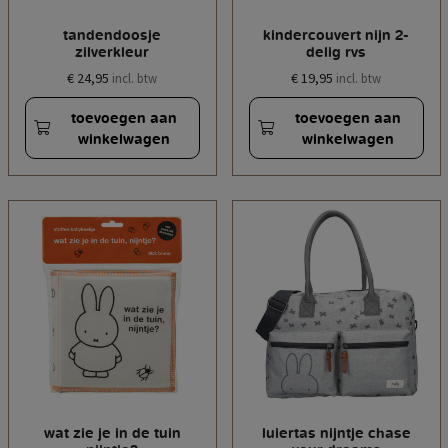
tandendoosje
kindercouvert nijn 2-
zilverkleur
delig rvs
€ 24,95
€ 19,95
incl. btw
incl. btw
toevoegen aan
toevoegen aan
winkelwagen
winkelwagen
wat zie je in de tuin
luiertas nijntje chase