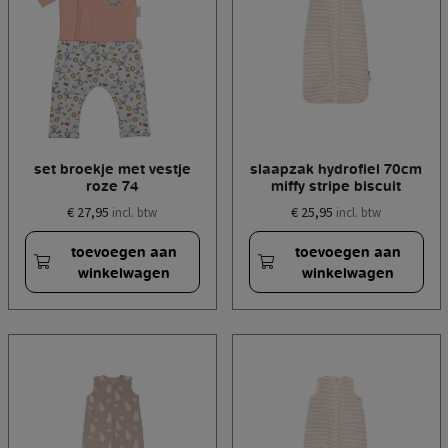
set broekje met vestje
slaapzak hydrofiel 70cm
roze 74
miffy stripe biscuit
€ 27,95
€ 25,95
incl. btw
incl. btw
toevoegen aan
toevoegen aan
winkelwagen
winkelwagen