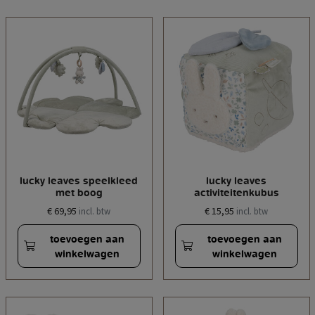
lucky leaves speelkleed
lucky leaves
met boog
activiteitenkubus
€ 69,95
€ 15,95
incl. btw
incl. btw
toevoegen aan
toevoegen aan
winkelwagen
winkelwagen