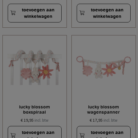
toevoegen aan
toevoegen aan
winkelwagen
winkelwagen
lucky blossom
lucky blossom
boxspiraal
wagenspanner
€ 19,95
€ 17,95
incl. btw
incl. btw
toevoegen aan
toevoegen aan