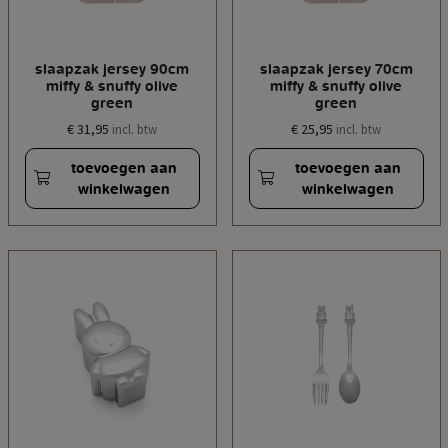
slaapzak jersey 90cm
slaapzak jersey 70cm
miffy & snuffy olive
miffy & snuffy olive
green
green
€ 31,95
€ 25,95
incl. btw
incl. btw
toevoegen aan
toevoegen aan
winkelwagen
winkelwagen