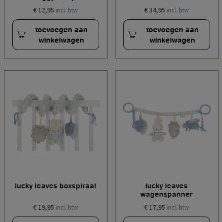
€ 12,95
€ 34,95
incl. btw
incl. btw
toevoegen aan
toevoegen aan
winkelwagen
winkelwagen
lucky leaves boxspiraal
lucky leaves
wagenspanner
€ 19,95
€ 17,95
incl. btw
incl. btw