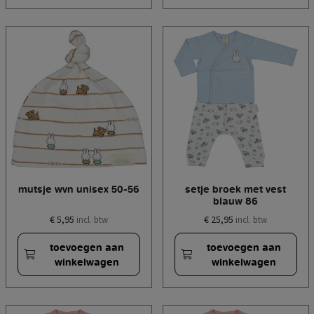
mutsje wvn unisex 50-56
setje broek met vest
blauw 86
€ 5,95
€ 25,95
incl. btw
incl. btw
toevoegen aan
toevoegen aan
winkelwagen
winkelwagen