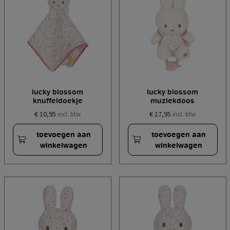
lucky blossom
lucky blossom
knuffeldoekje
muziekdoos
€ 10,95
€ 17,95
incl. btw
incl. btw
toevoegen aan
toevoegen aan
winkelwagen
winkelwagen