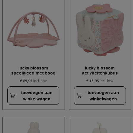
lucky blossom
lucky blossom
speelkleed met boog
activiteitenkubus
€ 69,95
€ 15,95
incl. btw
incl. btw
toevoegen aan
toevoegen aan
winkelwagen
winkelwagen