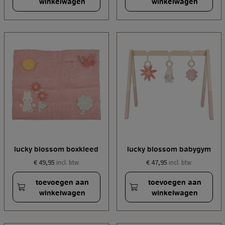
winkelwagen
winkelwagen
lucky blossom boxkleed
lucky blossom babygym
€ 49,95
€ 47,95
incl. btw
incl. btw
toevoegen aan
toevoegen aan
winkelwagen
winkelwagen