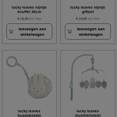
lucky leaves nijntje
lucky leaves nijntje
knuffel 30cm
giftset
€ 16,95
€ 24,95
incl. btw
incl. btw
toevoegen aan
toevoegen aan
winkelwagen
winkelwagen
lucky leaves
lucky leaves
buggyboekje
muziekmobiel