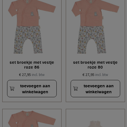
set broekje met vestje
set broekje met vestje
roze 86
roze 80
€ 27,95
€ 27,95
incl. btw
incl. btw
toevoegen aan
toevoegen aan
winkelwagen
winkelwagen