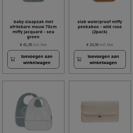
baby slaapzak met
slab waterproof miffy
afritsbare mouw 70cm
peekaboo - wild rose
miffy jacquard - sea
(2pack)
green
€ 41,95
€ 20,95
incl. btw
incl. btw
toevoegen aan
toevoegen aan
winkelwagen
winkelwagen