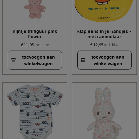
nijntje trilfiguur pink
klap eens in je handjes -
flower
met rammelaar
€ 11,95
€ 12,95
incl. btw
incl. btw
toevoegen aan
toevoegen aan
winkelwagen
winkelwagen