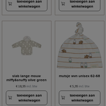
toevoegen aan
toevoegen aan
winkelwagen
winkelwagen
slab lange mouw
mutsje wvn unisex 62-68
miffy&snuffy olive green
€ 18,95
€ 5,95
incl. btw
incl. btw
toevoegen aan
toevoegen aan
winkelwagen
winkelwagen