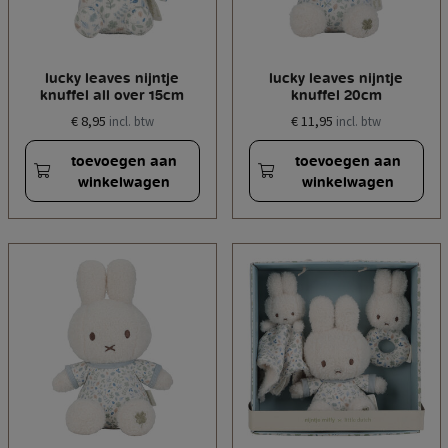
lucky leaves nijntje
lucky leaves nijntje
knuffel all over 15cm
knuffel 20cm
€ 8,95
€ 11,95
incl. btw
incl. btw
toevoegen aan
toevoegen aan
winkelwagen
winkelwagen