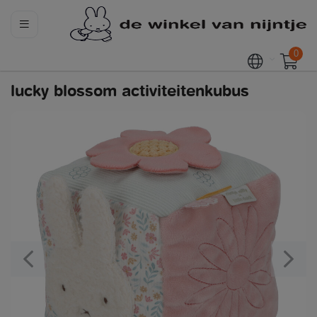
0
lucky blossom activiteitenkubus