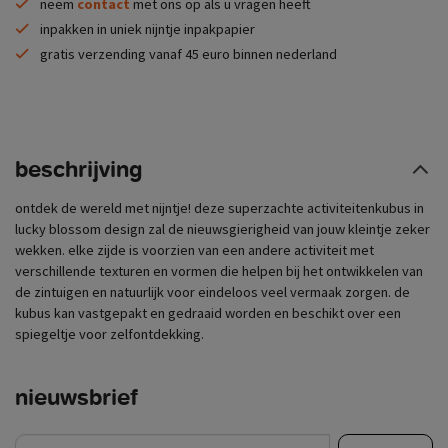
neem
contact
met ons op als u vragen heeft
inpakken in uniek nijntje inpakpapier
gratis verzending vanaf 45 euro binnen nederland
beschrijving
ontdek de wereld met nijntje! deze superzachte activiteitenkubus in
lucky blossom design zal de nieuwsgierigheid van jouw kleintje zeker
wekken. elke zijde is voorzien van een andere activiteit met
verschillende texturen en vormen die helpen bij het ontwikkelen van
de zintuigen en natuurlijk voor eindeloos veel vermaak zorgen. de
kubus kan vastgepakt en gedraaid worden en beschikt over een
spiegeltje voor zelfontdekking.
nieuwsbrief
e-mail