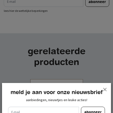
abonneer
lees hier de wettelijke beperkingen
gerelateerde
producten
meld je aan voor onze nieuwsbrief
aanbiedingen, nieuwtjes en leuke acties!
e-mail
abonneer