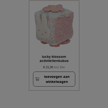
lucky blossom
activiteitenkubus
€ 15,95
incl. btw
toevoegen aan
winkelwagen