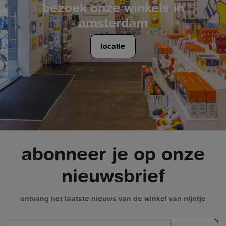
bezoek onze winkels in
amsterdam
locatie
abonneer je op onze
nieuwsbrief
ontvang het laatste nieuws van de winkel van nijntje
e-mail