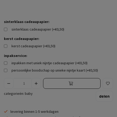
sinterklaas cadeaupapier:
sinterklaas cadeaupapier (+€0,50)
kerst cadeaupapier:
kerst cadeaupapier (+€0,50)
inpakservice:
inpakken met uniek nijntje cadeaupapier (+€0,50)
persoonlijke boodschap op unieke nijntje kaart (+€0,50)
categorieën:
baby
delen
levering binnen 1-5 werkdagen