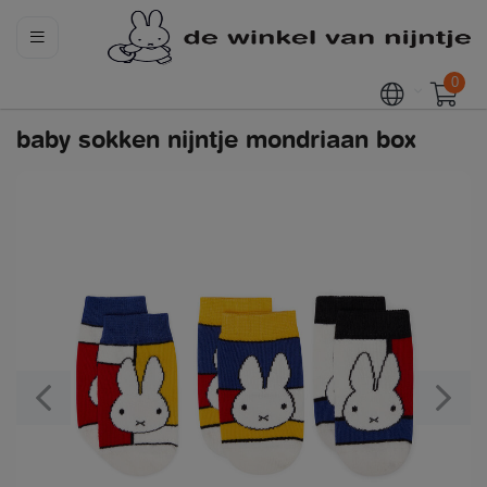
0
baby sokken nijntje mondriaan box