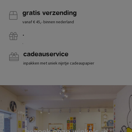
gratis verzending
vanaf € 45,- binnen nederland
.
.
cadeauservice
inpakken met uniek nijntje cadeaupapier
bezoek onze winkels in