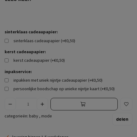
sinterklaas cadeaupapier:
sinterklaas cadeaupapier (+€0,50)
kerst cadeaupapier:
kerst cadeaupapier (+€0,50)
inpakservice:
inpakken met uniek nijntje cadeaupapier (+€0,50)
persoonlijke boodschap op unieke nijntje kaart (+€0,50)
categorieën:
baby
,
mode
delen
levering binnen 1-5 werkdagen