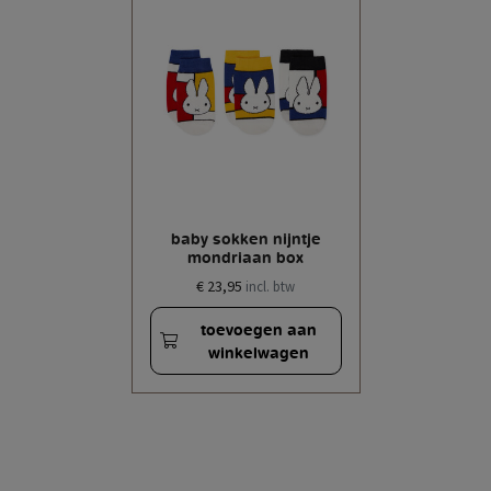
baby sokken nijntje
mondriaan box
€ 23,95
incl. btw
toevoegen aan
winkelwagen