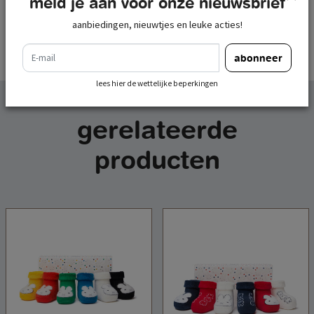
meld je aan voor onze nieuwsbrief
lees hier de wettelijke beperkingen
aanbiedingen, nieuwtjes en leuke acties!
e-mail
abonneer
lees hier de wettelijke beperkingen
gerelateerde
producten