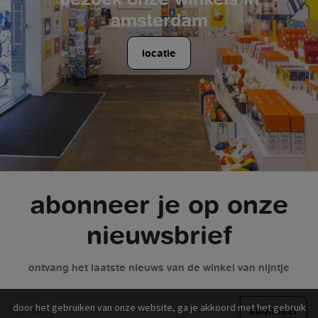
amsterdam
locatie
abonneer je op onze
nieuwsbrief
ontvang het laatste nieuws van de winkel van nijntje
e-mail
door het gebruiken van onze website, ga je akkoord met het gebruik
abonneer