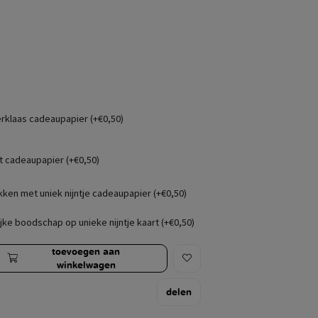
erklaas cadeaupapier (+€0,50)
t cadeaupapier (+€0,50)
kken met uniek nijntje cadeaupapier (+€0,50)
jke boodschap op unieke nijntje kaart (+€0,50)
toevoegen aan
winkelwagen
delen