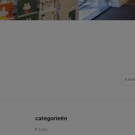
e-mail
categorieën
baby