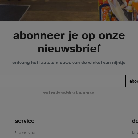
abonneer je op onze
nieuwsbrief
ontvang het laatste nieuws van de winkel van nijntje
abo
lees hier de wettelijke beperkingen
service
de
over ons
Er 