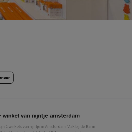
nneer
 winkel van nijntje
zijn 2 winkels van nijntje in Amsterdam. Vlak bij de Rai in