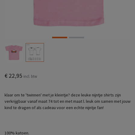
€ 22,95
incl. btw
klaar om te 'twinnen' met je kleintje? deze leuke nijntje shirts zijn
verkrijgbaar vanaf maat 74 tot en met maat l. leuk om samen met jouw
kind te dragen of als cadeau voor een echte nijntje fan!
100% katoen.