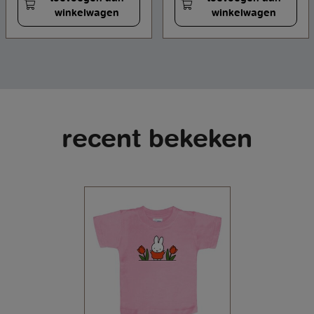
winkelwagen
winkelwagen
recent bekeken