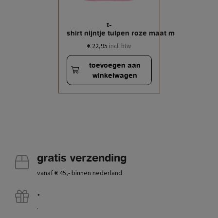
t-
shirt nijntje tulpen roze maat m
€ 22,95
incl. btw
toevoegen aan
winkelwagen
gratis verzending
vanaf € 45,- binnen nederland
.
.