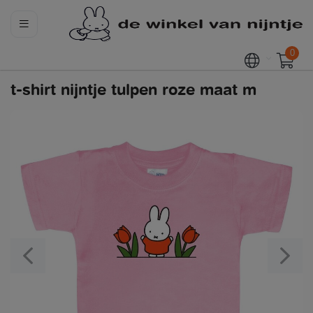
0
t-shirt nijntje tulpen roze maat m