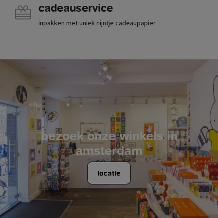
cadeauservice
inpakken met uniek nijntje cadeaupapier
bezoek onze winkels in
amsterdam
locatie