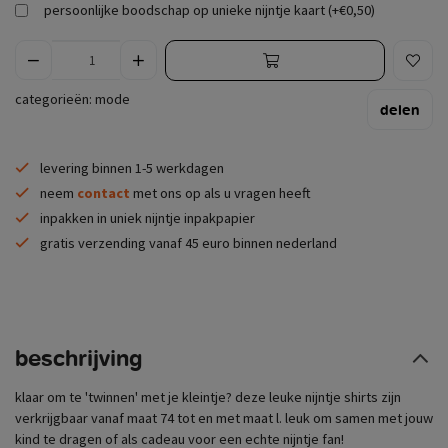
persoonlijke boodschap op unieke nijntje kaart (+€0,50)
categorieën:
mode
delen
levering binnen 1-5 werkdagen
neem
contact
met ons op als u vragen heeft
inpakken in uniek nijntje inpakpapier
gratis verzending vanaf 45 euro binnen nederland
beschrijving
klaar om te 'twinnen' met je kleintje? deze leuke nijntje shirts zijn
verkrijgbaar vanaf maat 74 tot en met maat l. leuk om samen met jouw
kind te dragen of als cadeau voor een echte nijntje fan!