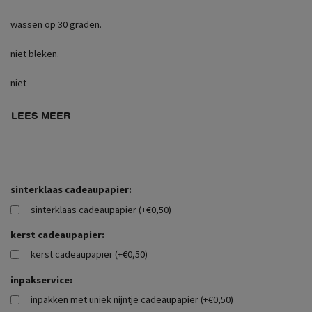
wassen op 30 graden.
niet bleken.
niet
LEES MEER
sinterklaas cadeaupapier:
sinterklaas cadeaupapier (+€0,50)
kerst cadeaupapier:
kerst cadeaupapier (+€0,50)
inpakservice:
inpakken met uniek nijntje cadeaupapier (+€0,50)