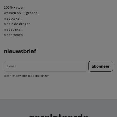
100% katoen.
wassen op 30 graden.
niet bleken.
niet in de droger.
niet strijken.
niet stomen.
nieuwsbrief
e-mail
abonneer
lees hier de wettelijke beperkingen