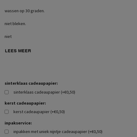
wassen op 30 graden.
niet bleken.
niet
LEES MEER
sinterklaas cadeaupapier:
sinterklaas cadeaupapier (+€0,50)
kerst cadeaupapier:
kerst cadeaupapier (+€0,50)
inpakservice:
inpakken met uniek nijntje cadeaupapier (+€0,50)