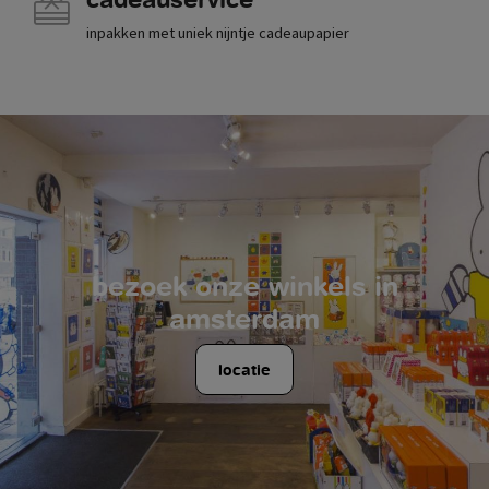
inpakken met uniek nijntje cadeaupapier
bezoek onze winkels in
amsterdam
locatie