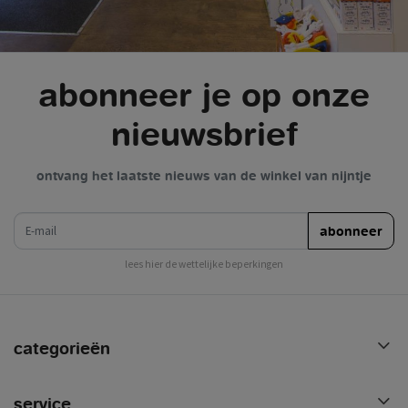
abonneer je op onze
nieuwsbrief
ontvang het laatste nieuws van de winkel van nijntje
e-mail
abonneer
lees hier de wettelijke beperkingen
categorieën
service