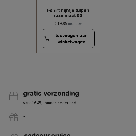
t-shirt nijntje tulpen
roze maat 86
€ 19,95
incl. btw
toevoegen aan
winkelwagen
gratis verzending
vanaf € 45,- binnen nederland
.
.
cadeauservice