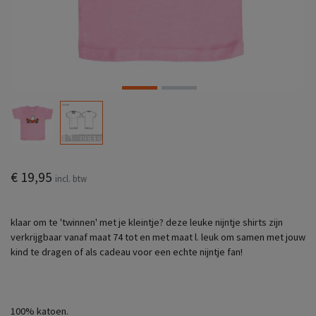
€ 19,95
incl. btw
klaar om te 'twinnen' met je kleintje? deze leuke nijntje shirts zijn
verkrijgbaar vanaf maat 74 tot en met maat l. leuk om samen met jouw
kind te dragen of als cadeau voor een echte nijntje fan!
100% katoen.