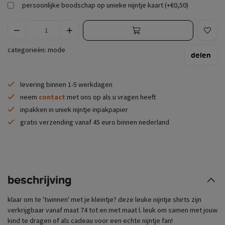
persoonlijke boodschap op unieke nijntje kaart (+€0,50)
categorieën:
mode
delen
levering binnen 1-5 werkdagen
neem
contact
met ons op als u vragen heeft
inpakken in uniek nijntje inpakpapier
gratis verzending vanaf 45 euro binnen nederland
beschrijving
klaar om te 'twinnen' met je kleintje? deze leuke nijntje shirts zijn
verkrijgbaar vanaf maat 74 tot en met maat l. leuk om samen met jouw
kind te dragen of als cadeau voor een echte nijntje fan!