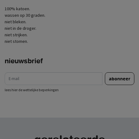
100% katoen.
wassen op 30 graden.
niet bleken.
niet in de droger.
niet strijken.
niet stomen.
nieuwsbrief
e-mail
abonneer
lees hier de wettelijke beperkingen