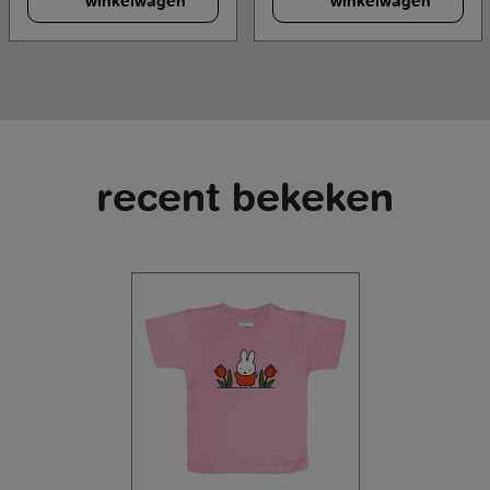
winkelwagen
winkelwagen
recent bekeken