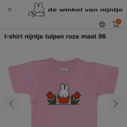
0
t-shirt nijntje tulpen roze maat 86