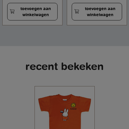
toevoegen aan
toevoegen aan
winkelwagen
winkelwagen
recent bekeken