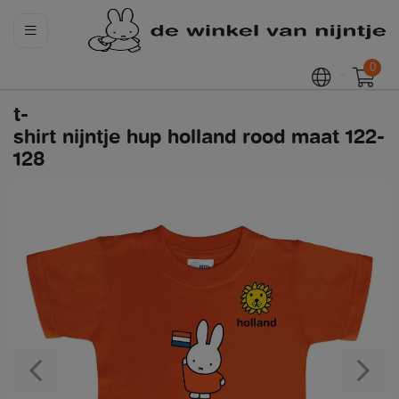
0
t-
shirt nijntje hup holland rood maat 122-
128