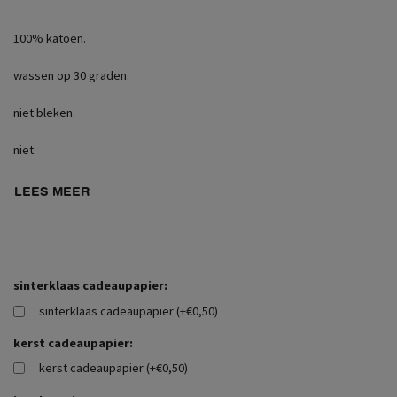
100% katoen.
wassen op 30 graden.
niet bleken.
niet
LEES MEER
sinterklaas cadeaupapier:
sinterklaas cadeaupapier (+€0,50)
kerst cadeaupapier:
kerst cadeaupapier (+€0,50)