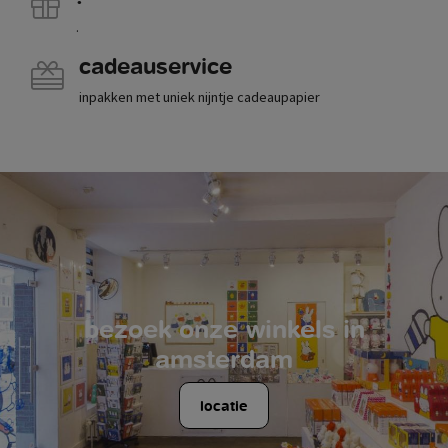
.
cadeauservice
inpakken met uniek nijntje cadeaupapier
bezoek onze winkels in
amsterdam
locatie