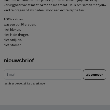
verkrijgbaar vanaf maat 74 tot en met maat l. leuk om samen met jouw
kind te dragen of als cadeau voor een echte nijntje fan!
100% katoen.
wassen op 30 graden.
niet bleken.
niet in de droger.
niet strijken.
niet stomen.
nieuwsbrief
e-mail
abonneer
lees hier de wettelijke beperkingen