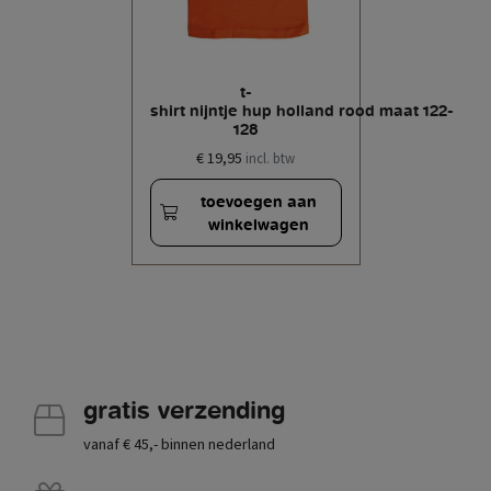
t-
shirt nijntje hup holland rood maat 122-
128
€ 19,95
incl. btw
toevoegen aan
winkelwagen
gratis verzending
vanaf € 45,- binnen nederland
.