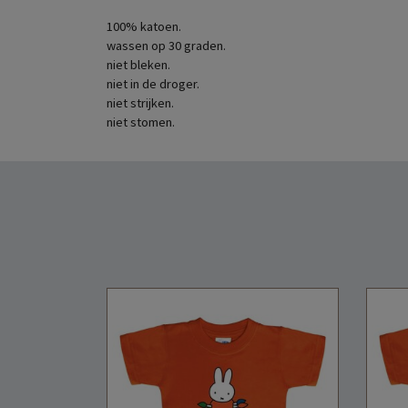
100% katoen.
wassen op 30 graden.
niet bleken.
niet in de droger.
niet strijken.
niet stomen.