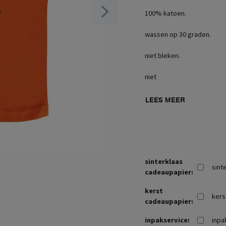
100% katoen.
wassen op 30 graden.
niet bleken.
niet
LEES MEER
sinterklaas
sint
cadeaupapier:
kerst
kers
cadeaupapier:
inpakservice:
inpa