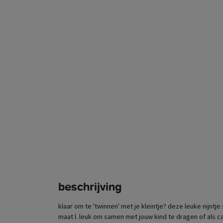
beschrijving
klaar om te 'twinnen' met je kleintje? deze leuke nijntje
maat l. leuk om samen met jouw kind te dragen of als ca