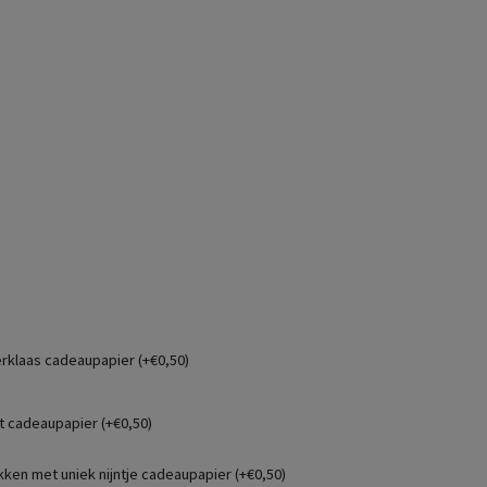
erklaas cadeaupapier (+€0,50)
t cadeaupapier (+€0,50)
kken met uniek nijntje cadeaupapier (+€0,50)