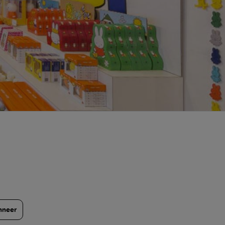
nneer