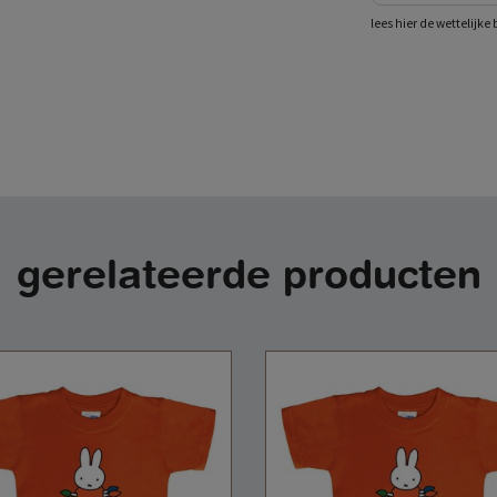
lees hier de wettelijk
gerelateerde producten