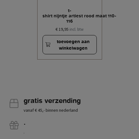
t-
shirt nijntje artiest rood maat 110-
116
€ 19,95
incl. btw
toevoegen aan
winkelwagen
gratis verzending
vanaf € 45,- binnen nederland
.
.