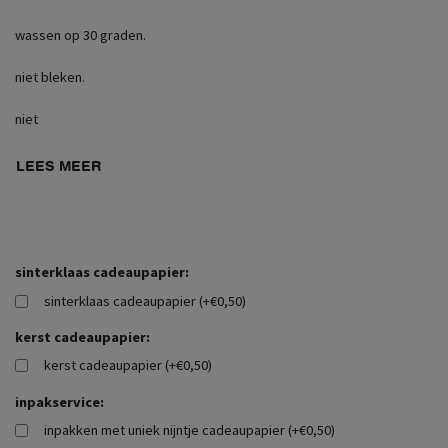
wassen op 30 graden.
niet bleken.
niet
LEES MEER
sinterklaas cadeaupapier:
sinterklaas cadeaupapier (+€0,50)
kerst cadeaupapier:
kerst cadeaupapier (+€0,50)
inpakservice:
inpakken met uniek nijntje cadeaupapier (+€0,50)