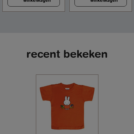
winkelwagen
winkelwagen
recent bekeken