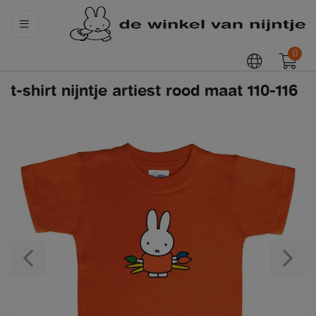
0
t-shirt nijntje artiest rood maat 110-116