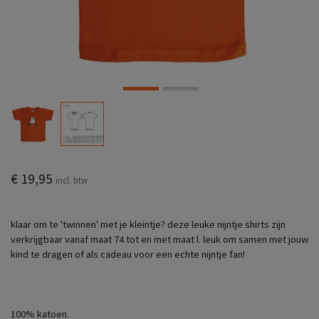
€ 19,95
incl. btw
klaar om te 'twinnen' met je kleintje? deze leuke nijntje shirts zijn
verkrijgbaar vanaf maat 74 tot en met maat l. leuk om samen met jouw
kind te dragen of als cadeau voor een echte nijntje fan!
100% katoen.