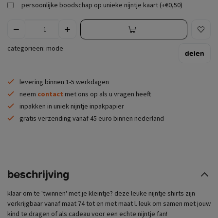
persoonlijke boodschap op unieke nijntje kaart (+€0,50)
categorieën:
mode
delen
levering binnen 1-5 werkdagen
neem
contact
met ons op als u vragen heeft
inpakken in uniek nijntje inpakpapier
gratis verzending vanaf 45 euro binnen nederland
beschrijving
klaar om te 'twinnen' met je kleintje? deze leuke nijntje shirts zijn
verkrijgbaar vanaf maat 74 tot en met maat l. leuk om samen met jouw
kind te dragen of als cadeau voor een echte nijntje fan!