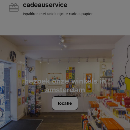
cadeauservice
inpakken met uniek nijntje cadeaupapier
bezoek onze winkels in
amsterdam
locatie