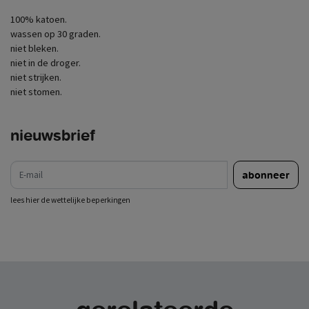
100% katoen.
wassen op 30 graden.
niet bleken.
niet in de droger.
niet strijken.
niet stomen.
nieuwsbrief
e-mail
abonneer
lees hier de wettelijke beperkingen