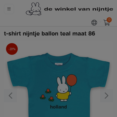
0
t-shirt nijntje ballon teal maat 86
-20%