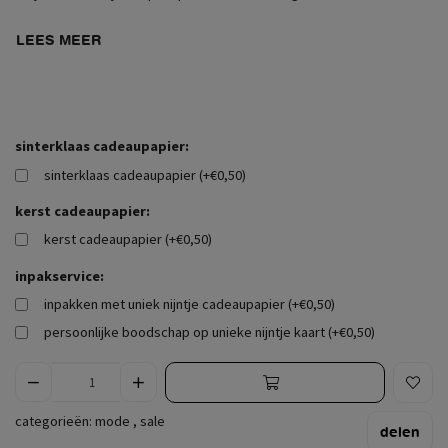
LEES MEER
sinterklaas cadeaupapier:
sinterklaas cadeaupapier (+€0,50)
kerst cadeaupapier:
kerst cadeaupapier (+€0,50)
inpakservice:
inpakken met uniek nijntje cadeaupapier (+€0,50)
persoonlijke boodschap op unieke nijntje kaart (+€0,50)
categorieën:
mode
,
sale
delen