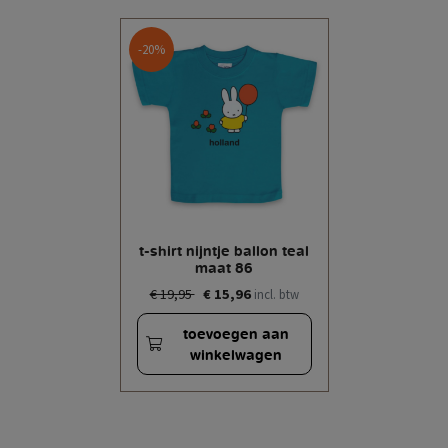
-20%
t-shirt nijntje ballon teal
maat 86
€ 19,95
€ 15,96
incl. btw
toevoegen aan
winkelwagen