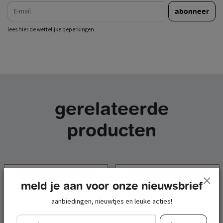
e-mail
abonneer
lees hier de wettelijke beperkingen
gerelateerde
producten
-20%
-20%
meld je aan voor onze nieuwsbrief
aanbiedingen, nieuwtjes en leuke acties!
e-mail