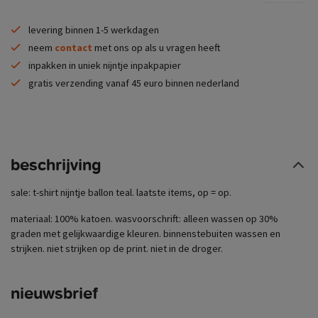
levering binnen 1-5 werkdagen
neem
contact
met ons op als u vragen heeft
inpakken in uniek nijntje inpakpapier
gratis verzending vanaf 45 euro binnen nederland
beschrijving
sale: t-shirt nijntje ballon teal. laatste items, op = op.
materiaal: 100% katoen. wasvoorschrift: alleen wassen op 30%
graden met gelijkwaardige kleuren. binnenstebuiten wassen en
strijken. niet strijken op de print. niet in de droger.
nieuwsbrief