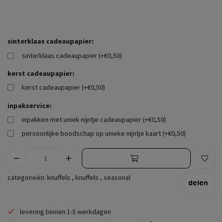
sinterklaas cadeaupapier:
sinterklaas cadeaupapier (+€0,50)
kerst cadeaupapier:
kerst cadeaupapier (+€0,50)
inpakservice:
inpakken met uniek nijntje cadeaupapier (+€0,50)
persoonlijke boodschap op unieke nijntje kaart (+€0,50)
categorieën:
knuffels
,
knuffels
,
seasonal
delen
levering binnen 1-5 werkdagen