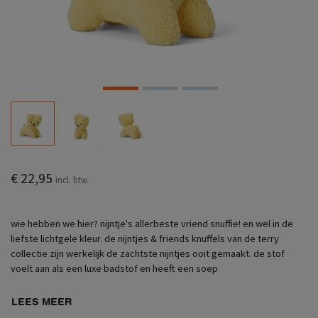
€ 22,95
incl. btw
wie hebben we hier? nijntje's allerbeste vriend snuffie! en wel in de
liefste lichtgele kleur. de nijntjes & friends knuffels van de terry
collectie zijn werkelijk de zachtste nijntjes ooit gemaakt. de stof
voelt aan als een luxe badstof en heeft een soep
LEES MEER