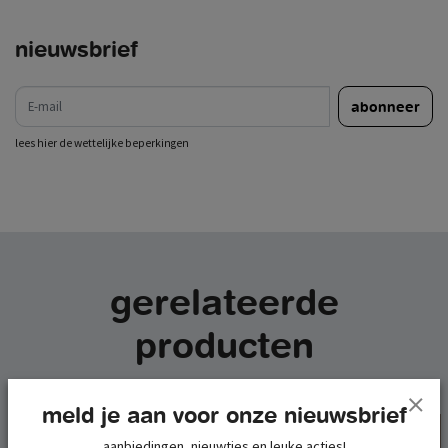
nieuwsbrief
e-mail
abonneer
lees hier de wettelijke beperkingen
gerelateerde
producten
meld je aan voor onze nieuwsbrief
aanbiedingen, nieuwtjes en leuke acties!