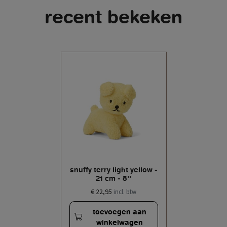
recent bekeken
snuffy terry light yellow -
21 cm - 8''
€ 22,95
incl. btw
toevoegen aan
winkelwagen