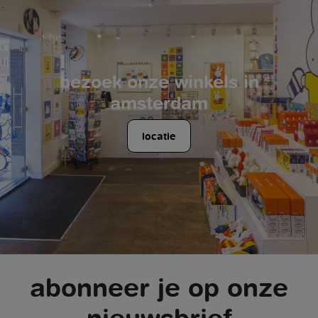
bezoek onze winkels in
amsterdam
locatie
abonneer je op onze
nieuwsbrief