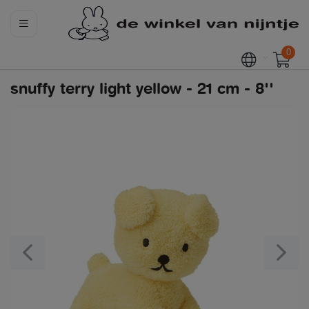
0
snuffy terry light yellow - 21 cm - 8''