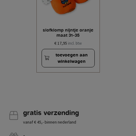
slofklomp nijntje oranje
maat 31-35
€ 17,95
incl. btw
toevoegen aan
winkelwagen
gratis verzending
vanaf € 45,- binnen nederland
.