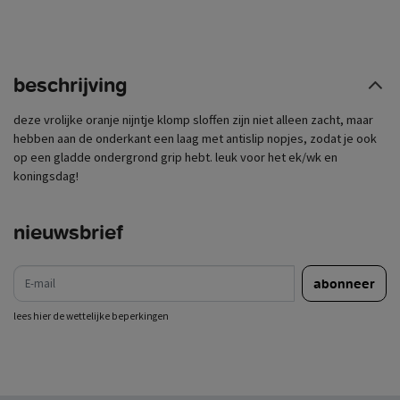
beschrijving
deze vrolijke oranje nijntje klomp sloffen zijn niet alleen zacht, maar
hebben aan de onderkant een laag met antislip nopjes, zodat je ook
op een gladde ondergrond grip hebt. leuk voor het ek/wk en
koningsdag!
nieuwsbrief
e-mail
abonneer
lees hier de wettelijke beperkingen