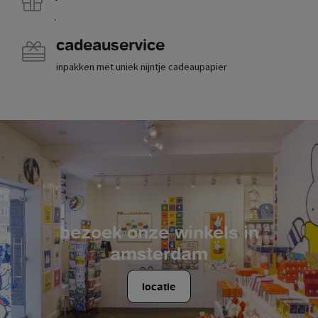
.
cadeauservice
inpakken met uniek nijntje cadeaupapier
bezoek onze winkels in
amsterdam
locatie