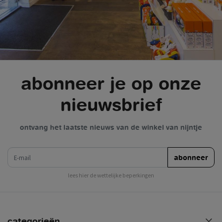
abonneer je op onze
nieuwsbrief
ontvang het laatste nieuws van de winkel van nijntje
e-mail
abonneer
lees hier de wettelijke beperkingen
categorieën