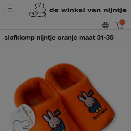
0
slofklomp nijntje oranje maat 31-35