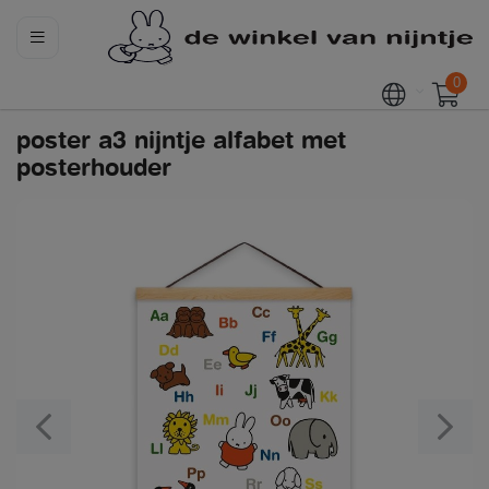
0
poster a3 nijntje alfabet met
posterhouder