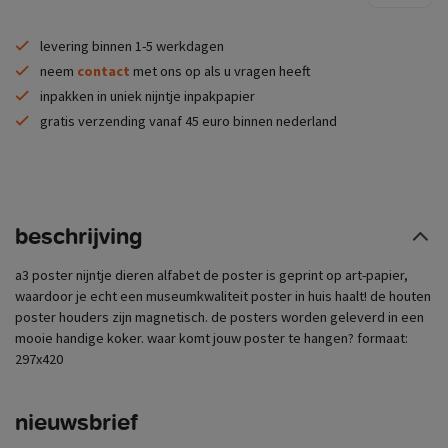
levering binnen 1-5 werkdagen
neem
contact
met ons op als u vragen heeft
inpakken in uniek nijntje inpakpapier
gratis verzending vanaf 45 euro binnen nederland
beschrijving
a3 poster nijntje dieren alfabet de poster is geprint op art-papier,
waardoor je echt een museumkwaliteit poster in huis haalt! de houten
poster houders zijn magnetisch. de posters worden geleverd in een
mooie handige koker. waar komt jouw poster te hangen? formaat:
297x420
nieuwsbrief