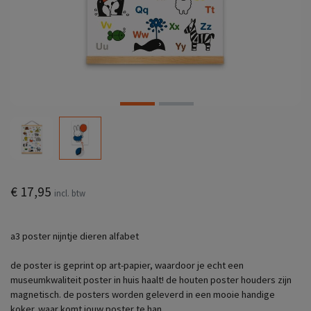
€ 17,95
incl. btw
a3 poster nijntje dieren alfabet
de poster is geprint op art-papier, waardoor je echt een
museumkwaliteit poster in huis haalt! de houten poster houders zijn
magnetisch. de posters worden geleverd in een mooie handige
koker. waar komt jouw poster te han