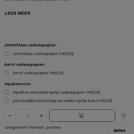
LEES MEER
sinterklaas cadeaupapier:
sinterklaas cadeaupapier (+€0,50)
kerst cadeaupapier:
kerst cadeaupapier (+€0,50)
inpakservice:
inpakken met uniek nijntje cadeaupapier (+€0,50)
persoonlijke boodschap op unieke nijntje kaart (+€0,50)
categorieën:
interieur
,
posters
delen