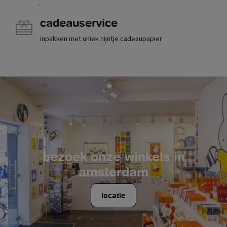
.
cadeauservice
inpakken met uniek nijntje cadeaupapier
bezoek onze winkels in
amsterdam
locatie