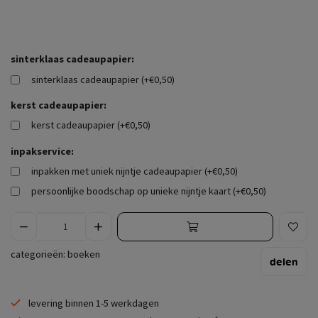
sinterklaas cadeaupapier:
sinterklaas cadeaupapier (+€0,50)
kerst cadeaupapier:
kerst cadeaupapier (+€0,50)
inpakservice:
inpakken met uniek nijntje cadeaupapier (+€0,50)
persoonlijke boodschap op unieke nijntje kaart (+€0,50)
categorieën:
boeken
delen
levering binnen 1-5 werkdagen