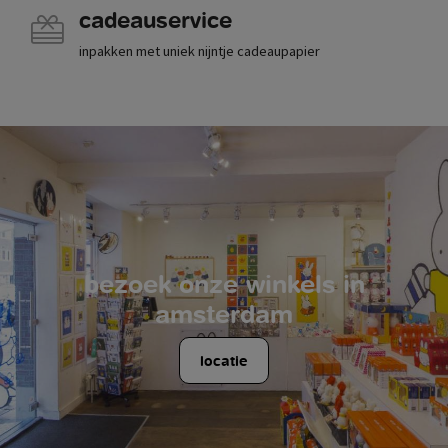
cadeauservice
inpakken met uniek nijntje cadeaupapier
bezoek onze winkels in
amsterdam
locatie