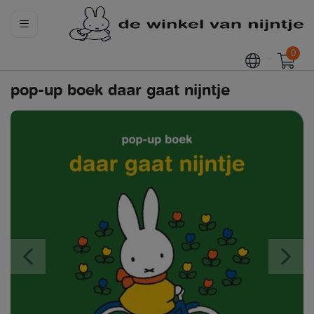
0
pop-up boek daar gaat nijntje