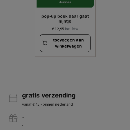
pop-up boek daar gaat
nijntje
€ 12,95
incl. btw
toevoegen aan
winkelwagen
gratis verzending
vanaf € 45,- binnen nederland
.
.