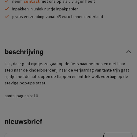
neem
contact
met ons op als u vragen heeft
inpakken in uniek nijntje inpakpapier
gratis verzending vanaf 45 euro binnen nederland
beschrijving
kijk, daar gaat nijntje. ze gaat op de fiets naar het bos en met haar
step naar de kinderboerderij. naar de verjaardag van tante trijn gaat
nijntje met de auto. open de flappen en ontdek welk voertuig op de
stevige pop-ups staat.
aantal pagina's: 10
nieuwsbrief
e-mail