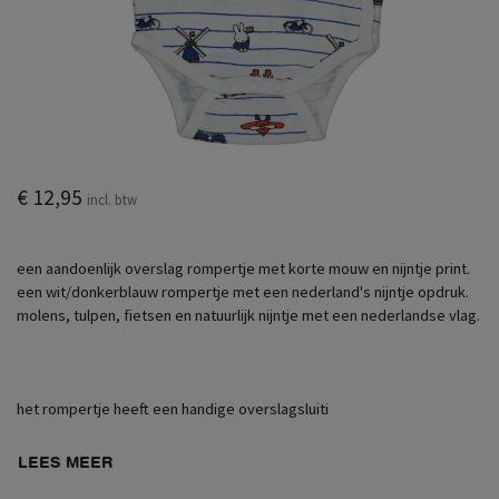
€ 12,95
incl. btw
een aandoenlijk overslag rompertje met korte mouw en nijntje print.
een wit/donkerblauw rompertje met een nederland's nijntje opdruk.
molens, tulpen, fietsen en natuurlijk nijntje met een nederlandse vlag.
het rompertje heeft een handige overslagsluiti
LEES MEER