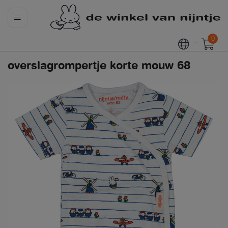
0
overslagrompertje korte mouw 68