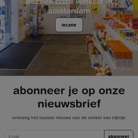
bezoek onze winkels in
amsterdam
locatie
abonneer je op onze
nieuwsbrief
ontvang het laatste nieuws van de winkel van nijntje
e-mail
abonneer