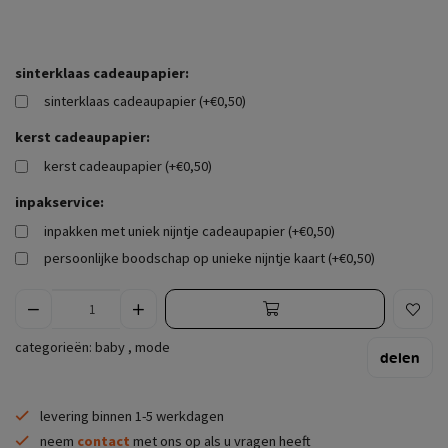
sinterklaas cadeaupapier:
sinterklaas cadeaupapier (+€0,50)
kerst cadeaupapier:
kerst cadeaupapier (+€0,50)
inpakservice:
inpakken met uniek nijntje cadeaupapier (+€0,50)
persoonlijke boodschap op unieke nijntje kaart (+€0,50)
categorieën:
baby
,
mode
delen
levering binnen 1-5 werkdagen
neem
contact
met ons op als u vragen heeft