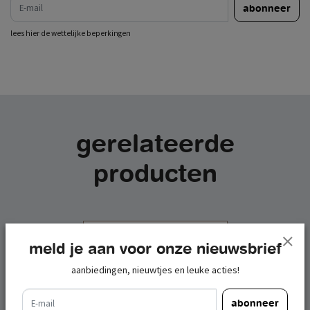
abonneer
lees hier de wettelijke beperkingen
gerelateerde
producten
meld je aan voor onze nieuwsbrief
aanbiedingen, nieuwtjes en leuke acties!
e-mail
abonneer