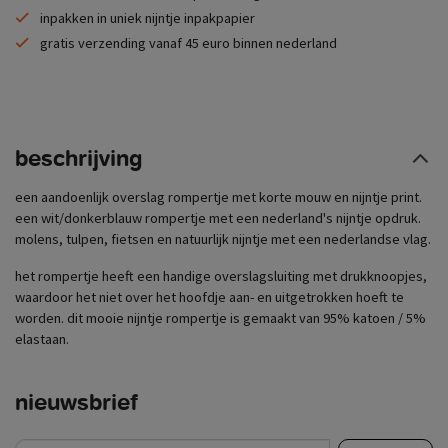
inpakken in uniek nijntje inpakpapier
gratis verzending vanaf 45 euro binnen nederland
beschrijving
een aandoenlijk overslag rompertje met korte mouw en nijntje print.
een wit/donkerblauw rompertje met een nederland's nijntje opdruk.
molens, tulpen, fietsen en natuurlijk nijntje met een nederlandse vlag.
het rompertje heeft een handige overslagsluiting met drukknoopjes,
waardoor het niet over het hoofdje aan- en uitgetrokken hoeft te
worden. dit mooie nijntje rompertje is gemaakt van 95% katoen / 5%
elastaan.
nieuwsbrief
e-mail