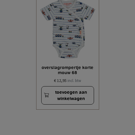
overslagrompertje korte
mouw 68
€ 12,95
incl. btw
toevoegen aan
winkelwagen