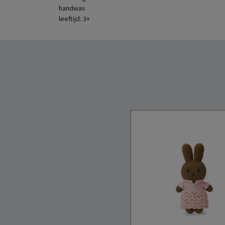
handwas
leeftijd: 3+