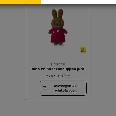
judpromo
nina en haar rode qipao jurk
€ 28,50
incl. btw
toevoegen aan
winkelwagen