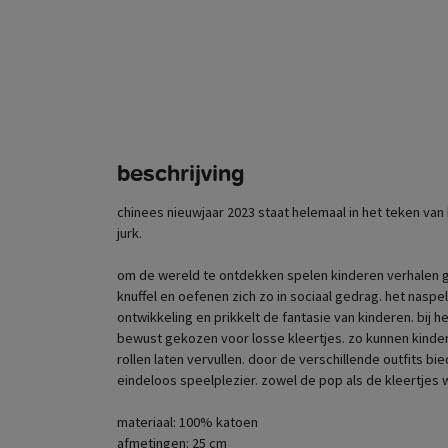
beschrijving
chinees nieuwjaar 2023 staat helemaal in het teken van
jurk.
om de wereld te ontdekken spelen kinderen verhalen g
knuffel en oefenen zich zo in sociaal gedrag. het naspe
ontwikkeling en prikkelt de fantasie van kinderen. bij 
bewust gekozen voor losse kleertjes. zo kunnen kinde
rollen laten vervullen. door de verschillende outfits b
eindeloos speelplezier. zowel de pop als de kleertjes 
materiaal: 100% katoen
afmetingen: 25 cm