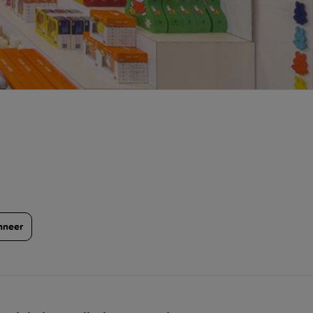
nneer