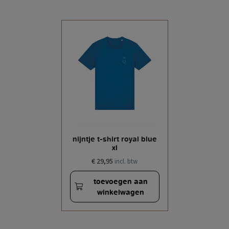
nijntje t-shirt royal blue
xl
€ 29,95
incl. btw
toevoegen aan
winkelwagen