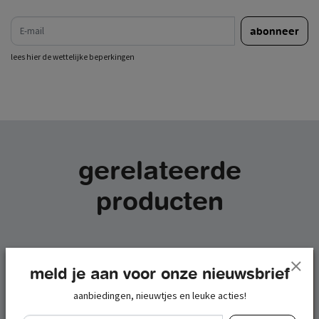
e-mail
abonneer
lees hier de wettelijke beperkingen
gerelateerde
producten
meld je aan voor onze nieuwsbrief
aanbiedingen, nieuwtjes en leuke acties!