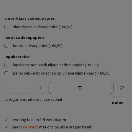
sinterklaas cadeaupapier:
sinterklaas cadeaupapier (+€0,50)
kerst cadeaupapier:
kerst cadeaupapier (+€0,50)
inpakservice:
inpakken met uniek nijntje cadeaupapier (+€0,50)
persoonlijke boodschap op unieke nijntje kaart (+€0,50)
categorieën:
interieur
,
seasonal
delen
levering binnen 1-5 werkdagen
neem
contact
met ons op als u vragen heeft