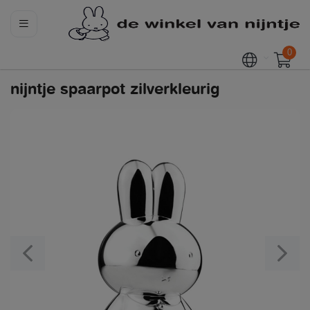
0
nijntje spaarpot zilverkleurig