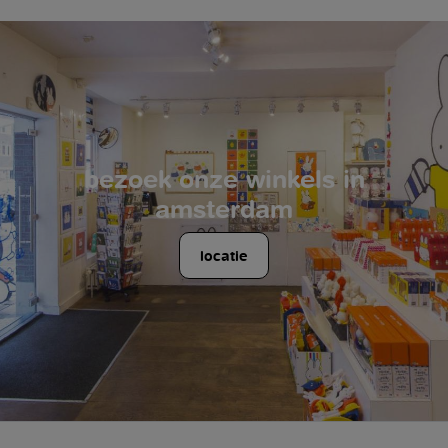
bezoek onze winkels in
amsterdam
locatie