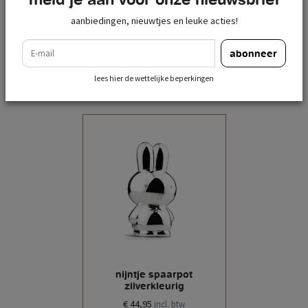
aanbiedingen, nieuwtjes en leuke acties!
e-mail
abonneer
recent bekeken
lees hier de wettelijke beperkingen
nijntje spaarpot
zilverkleurig
€ 44,95
incl. btw