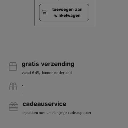
toevoegen aan
winkelwagen
gratis verzending
vanaf € 45,- binnen nederland
.
.
cadeauservice
inpakken met uniek nijntje cadeaupapier