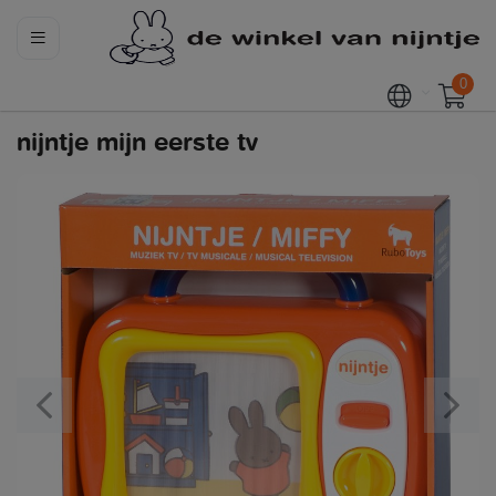
0
nijntje mijn eerste tv