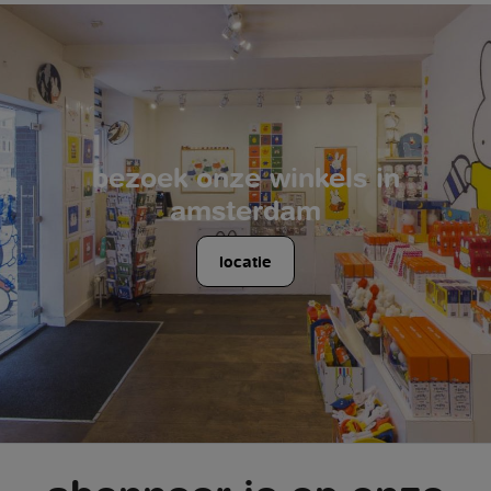
bezoek onze winkels in
amsterdam
locatie