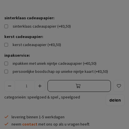
sinterklaas cadeaupapier:
sinterklaas cadeaupapier (+€0,50)
kerst cadeaupapier:
kerst cadeaupapier (+€0,50)
inpakservice:
inpakken met uniek nijntje cadeaupapier (+€0,50)
persoonlijke boodschap op unieke nijntje kaart (+€0,50)
categorieën:
speelgoed & spel
,
speelgoed
delen
levering binnen 1-5 werkdagen
neem
contact
met ons op als u vragen heeft