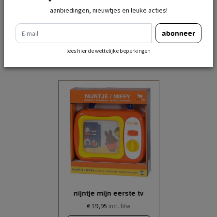
aanbiedingen, nieuwtjes en leuke acties!
e-mail
abonneer
recent bekeken
lees hier de wettelijke beperkingen
nijntje mijn eerste tv
€ 19,95
incl. btw