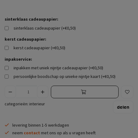
sinterklaas cadeaupapier:
sinterklaas cadeaupapier (+€0,50)
kerst cadeaupapier:
kerst cadeaupapier (+€0,50)
inpakservice:
inpakken met uniek nijntje cadeaupapier (+€0,50)
persoonlijke boodschap op unieke nijntje kaart (+€0,50)
categorieën:
interieur
delen
levering binnen 1-5 werkdagen
neem
contact
met ons op als u vragen heeft