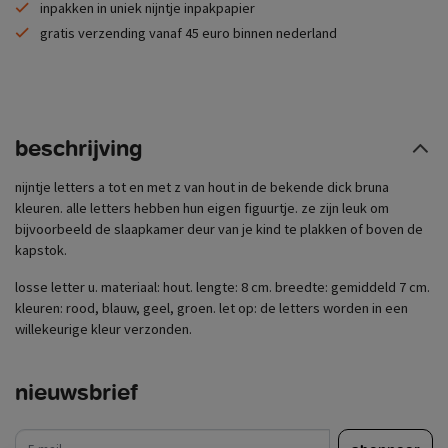
inpakken in uniek nijntje inpakpapier
gratis verzending vanaf 45 euro binnen nederland
beschrijving
nijntje letters a tot en met z van hout in de bekende dick bruna
kleuren. alle letters hebben hun eigen figuurtje. ze zijn leuk om
bijvoorbeeld de slaapkamer deur van je kind te plakken of boven de
kapstok.
losse letter u. materiaal: hout. lengte: 8 cm. breedte: gemiddeld 7 cm.
kleuren: rood, blauw, geel, groen. let op: de letters worden in een
willekeurige kleur verzonden.
nieuwsbrief
e-mail