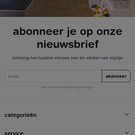
abonneer je op onze
nieuwsbrief
ontvang het laatste nieuws van de winkel van nijntje
e-mail
abonneer
lees hier de wettelijke beperkingen
categorieën
service