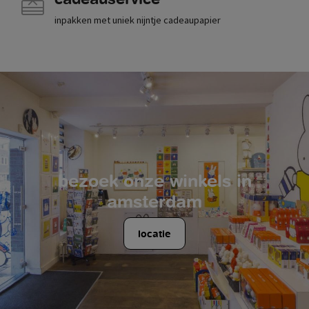
inpakken met uniek nijntje cadeaupapier
bezoek onze winkels in
amsterdam
locatie