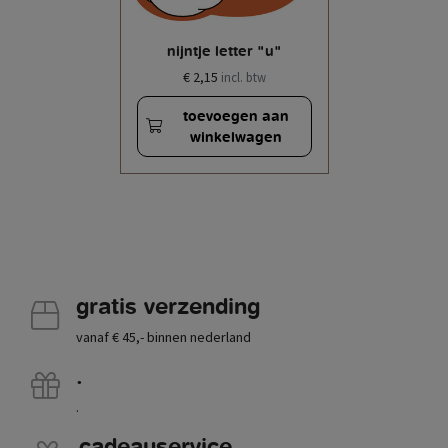
nijntje letter "u"
€ 2,15
incl. btw
toevoegen aan
winkelwagen
gratis verzending
vanaf € 45,- binnen nederland
.
.
cadeauservice