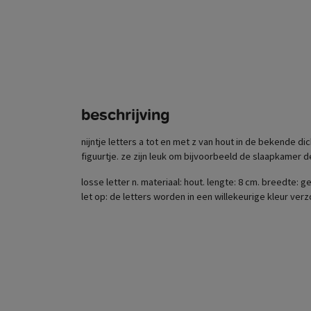
beschrijving
nijntje letters a tot en met z van hout in de bekende di
figuurtje. ze zijn leuk om bijvoorbeeld de slaapkamer d
losse letter n. materiaal: hout. lengte: 8 cm. breedte: 
let op: de letters worden in een willekeurige kleur ver