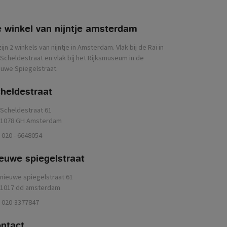
 winkel van nijntje
zijn 2 winkels van nijntje in Amsterdam. Vlak bij de Rai in
Scheldestraat en vlak bij het Rijksmuseum in de
uwe Spiegelstraat.
heldestraat
Scheldestraat 61
1078 GH Amsterdam
020 - 6648054
euwe spiegelstraat
nieuwe spiegelstraat 61
1017 dd amsterdam
020-3377847
ontact