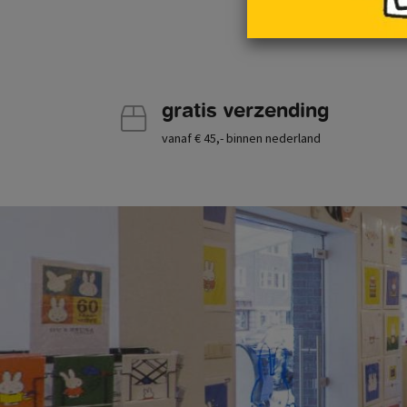
gratis verzending
vanaf € 45,- binnen nederland