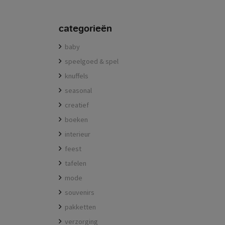
categorieën
baby
speelgoed & spel
knuffels
seasonal
creatief
boeken
interieur
feest
tafelen
mode
souvenirs
pakketten
verzorging