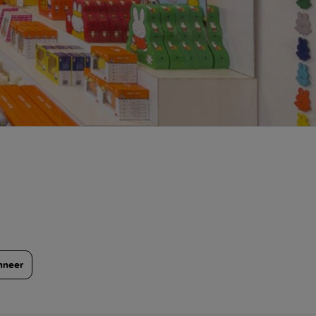
nneer