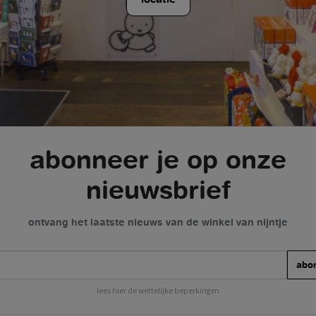
abonneer je op onze
nieuwsbrief
ontvang het laatste nieuws van de winkel van nijntje
abo
lees hier de wettelijke beperkingen