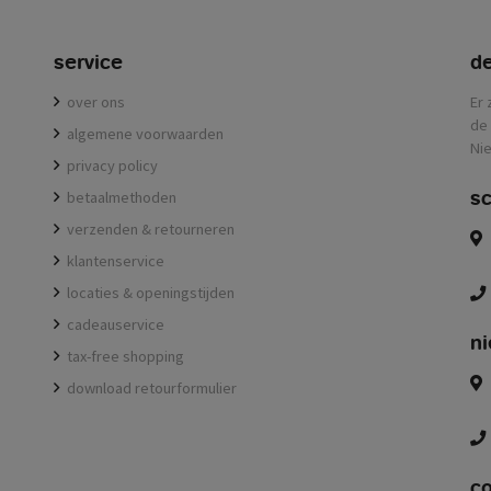
service
de
over ons
Er 
de 
algemene voorwaarden
Nie
privacy policy
sc
betaalmethoden
verzenden & retourneren
klantenservice
locaties & openingstijden
cadeauservice
ni
tax-free shopping
download retourformulier
c