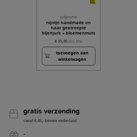
judpromo
nijntje handmade en
haar gestreepte
bijenjurk + bloemenmuts
€ 35,95
incl. btw
toevoegen aan
winkelwagen
gratis verzending
vanaf € 45,- binnen nederland
.