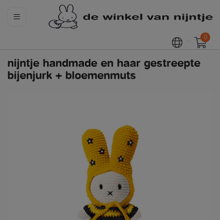
0
nijntje handmade en haar gestreepte
bijenjurk + bloemenmuts