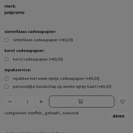
merk:
judpromo
sinterklaas cadeaupapier:
sinterklaas cadeaupapier (+€0,50)
kerst cadeaupapier:
kerst cadeaupapier (+€0,50)
inpakservice:
inpakken met uniek nijntje cadeaupapier (+€0,50)
persoonlijke boodschap op unieke nijntje kaart (+€0,50)
categorieën:
knuffels
,
gehaakt
,
seasonal
delen