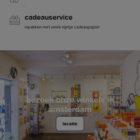
.
cadeauservice
inpakken met uniek nijntje cadeaupapier
bezoek onze winkels in
amsterdam
locatie