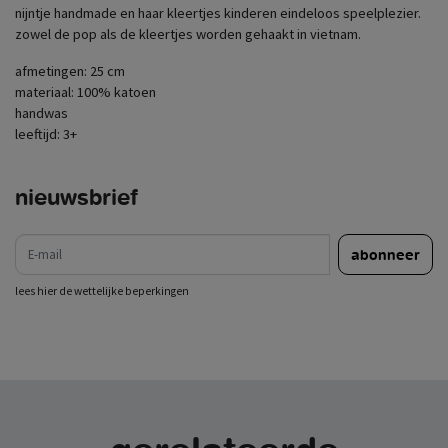
nijntje handmade en haar kleertjes kinderen eindeloos speelplezier.
zowel de pop als de kleertjes worden gehaakt in vietnam.
afmetingen: 25 cm
materiaal: 100% katoen
handwas
leeftijd: 3+
nieuwsbrief
e-mail
abonneer
lees hier de wettelijke beperkingen