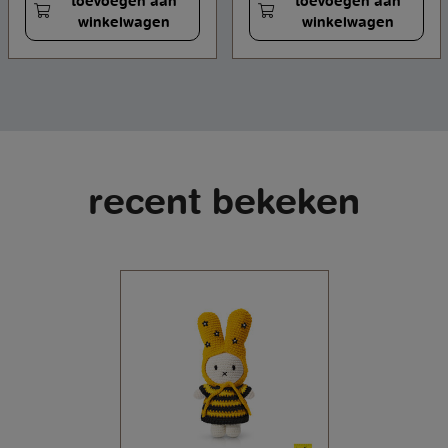
toevoegen aan
toevoegen aan
winkelwagen
winkelwagen
recent bekeken