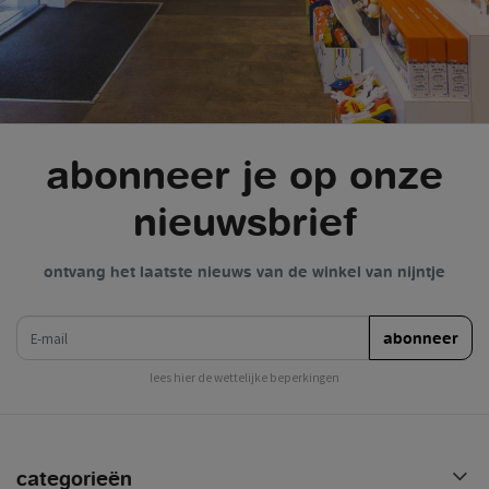
abonneer je op onze
nieuwsbrief
ontvang het laatste nieuws van de winkel van nijntje
e-mail
abonneer
lees hier de wettelijke beperkingen
categorieën