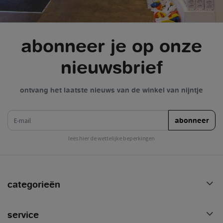
abonneer je op onze
nieuwsbrief
ontvang het laatste nieuws van de winkel van nijntje
e-mail
abonneer
lees hier de wettelijke beperkingen
categorieën
service