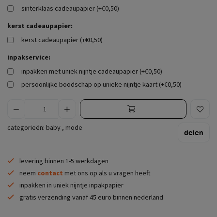
sinterklaas cadeaupapier (+€0,50)
kerst cadeaupapier:
kerst cadeaupapier (+€0,50)
inpakservice:
inpakken met uniek nijntje cadeaupapier (+€0,50)
persoonlijke boodschap op unieke nijntje kaart (+€0,50)
categorieën:
baby
,
mode
delen
levering binnen 1-5 werkdagen
neem
contact
met ons op als u vragen heeft
inpakken in uniek nijntje inpakpapier
gratis verzending vanaf 45 euro binnen nederland