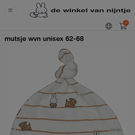
0
mutsje wvn unisex 62-68