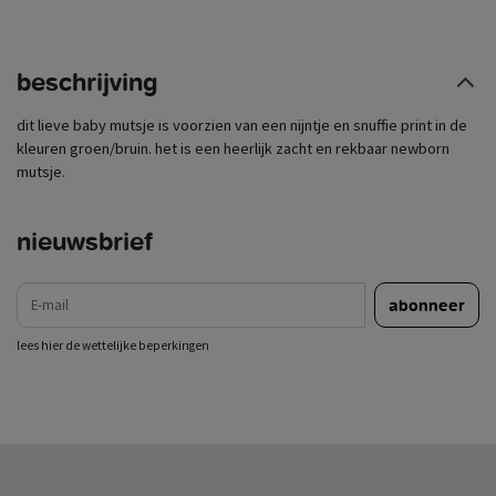
beschrijving
dit lieve baby mutsje is voorzien van een nijntje en snuffie print in de
kleuren groen/bruin. het is een heerlijk zacht en rekbaar newborn
mutsje.
nieuwsbrief
e-mail
abonneer
lees hier de wettelijke beperkingen