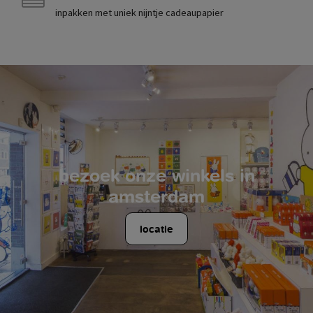
inpakken met uniek nijntje cadeaupapier
bezoek onze winkels in
amsterdam
locatie