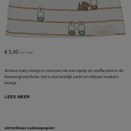
€ 5,95
incl. btw
dit lieve baby mutsje is voorzien van een nijntje en snuffie print in de
kleuren groen/bruin. het is een heerlijk zacht en rekbaar newborn
mutsje.
LEES MEER
sinterklaas cadeaupapier: