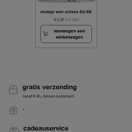
mutsje wvn unisex 62-68
€ 5,95
incl. btw
toevoegen aan
winkelwagen
gratis verzending
vanaf € 45,- binnen nederland
.
.
cadeauservice