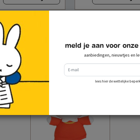
meld je aan voor onze
recent bekeken
aanbiedingen, nieuwtjes en le
e-mail
lees hier de wettelijke beper