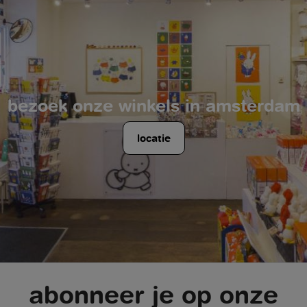
bezoek onze winkels in amsterdam
locatie
abonneer je op onze