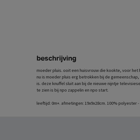
beschrijving
moeder pluis. ooit een huisvrouw die kookte, voor het
nu is moeder pluis erg betrokken bij de gemeenschap,
is. deze knuffel sluit aan bij de nieuwe nijntje televisies
te zien is bij npo zappelin en npo start.
leeftijd: 0m+. afmetingen: 19x9x28cm. 100% polyester -