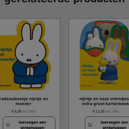
cadeauboekje nijntje en
nijntje en haar vriendjes
moeder
extra groot kartonboek
€ 4,95
€ 12,95
incl. btw
incl. btw
toevoegen aan
toevoegen aan
winkelwagen
winkelwagen