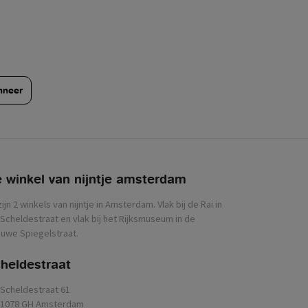
nneer
 winkel van nijntje
zijn 2 winkels van nijntje in Amsterdam. Vlak bij de Rai in
Scheldestraat en vlak bij het Rijksmuseum in de
uwe Spiegelstraat.
heldestraat
Scheldestraat 61
1078 GH Amsterdam