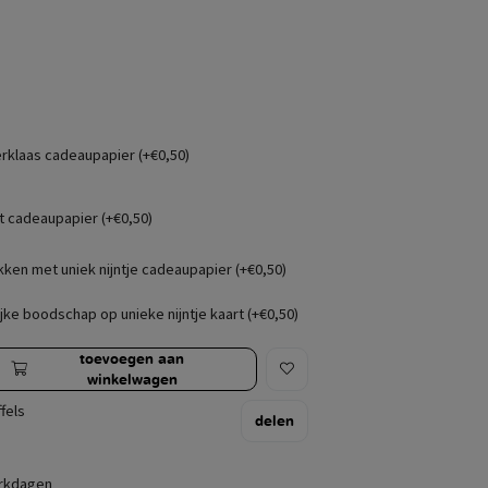
erklaas cadeaupapier (+€0,50)
t cadeaupapier (+€0,50)
kken met uniek nijntje cadeaupapier (+€0,50)
jke boodschap op unieke nijntje kaart (+€0,50)
toevoegen aan
winkelwagen
fels
delen
erkdagen