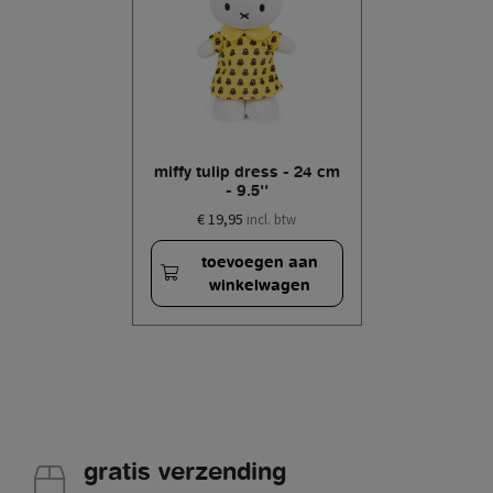
miffy tulip dress - 24 cm
- 9.5''
€ 19,95
incl. btw
toevoegen aan
winkelwagen
gratis verzending