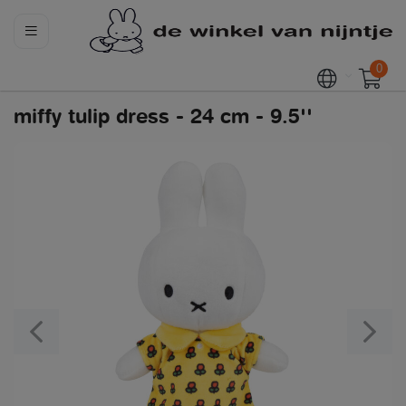
0
miffy tulip dress - 24 cm - 9.5''