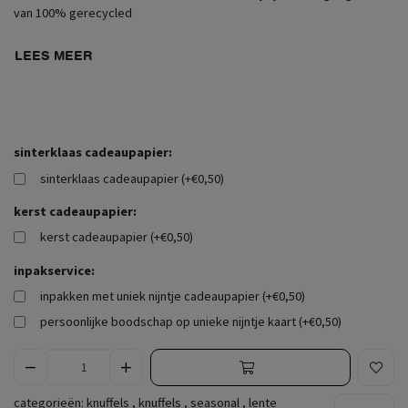
van 100% gerecycled
LEES MEER
sinterklaas cadeaupapier:
sinterklaas cadeaupapier (+€0,50)
kerst cadeaupapier:
kerst cadeaupapier (+€0,50)
inpakservice:
inpakken met uniek nijntje cadeaupapier (+€0,50)
persoonlijke boodschap op unieke nijntje kaart (+€0,50)
categorieën:
knuffels
,
knuffels
,
seasonal
,
lente