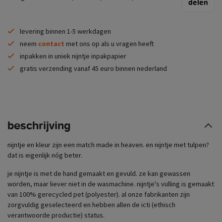
delen
levering binnen 1-5 werkdagen
neem
contact
met ons op als u vragen heeft
inpakken in uniek nijntje inpakpapier
gratis verzending vanaf 45 euro binnen nederland
beschrijving
nijntje en kleur zijn een match made in heaven. en nijntje met tulpen?
dat is eigenlijk nóg beter.
je nijntje is met de hand gemaakt en gevuld. ze kan gewassen
worden, maar liever niet in de wasmachine. nijntje's vulling is gemaakt
van 100% gerecycled pet (polyester). al onze fabrikanten zijn
zorgvuldig geselecteerd en hebben allen de icti (ethisch
verantwoorde productie) status.