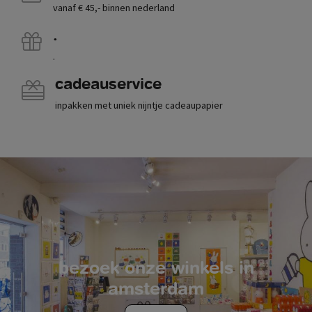
vanaf € 45,- binnen nederland
.
.
cadeauservice
inpakken met uniek nijntje cadeaupapier
bezoek onze winkels in
amsterdam