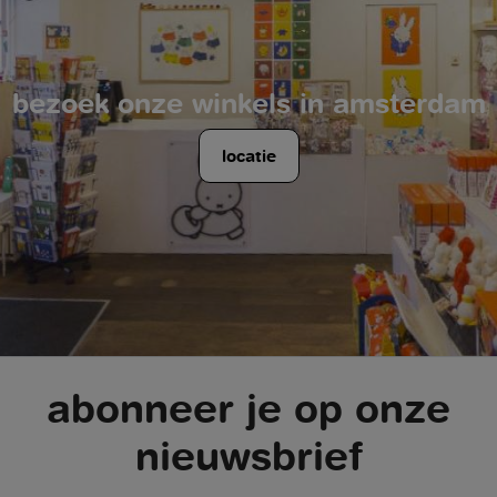
bezoek onze winkels in amsterdam
locatie
abonneer je op onze
nieuwsbrief