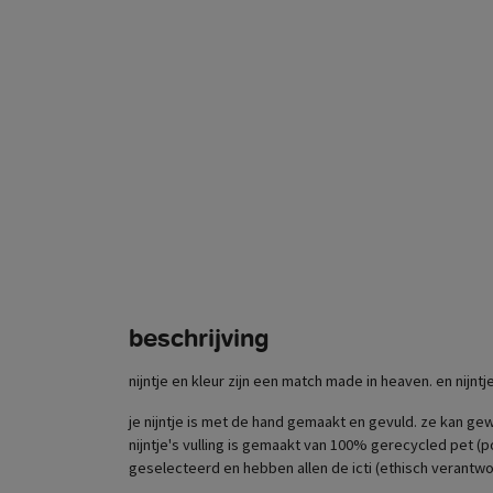
beschrijving
nijntje en kleur zijn een match made in heaven. en nijntj
je nijntje is met de hand gemaakt en gevuld. ze kan ge
nijntje's vulling is gemaakt van 100% gerecycled pet (po
geselecteerd en hebben allen de icti (ethisch verantwo