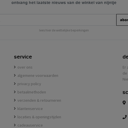
ontvang het laatste nieuws van de winkel van nijntje
abo
lees hier de wettelijke beperkingen
service
de
over ons
Er 
de 
algemene voorwaarden
Nie
privacy policy
sc
betaalmethoden
verzenden & retourneren
klantenservice
locaties & openingstijden
cadeauservice