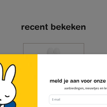
recent bekeken
meld je aan voor onze
aanbiedingen, nieuwtjes en le
e-mail