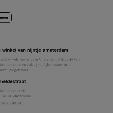
nneer
 winkel van nijntje
zijn 2 winkels van nijntje in Amsterdam. Vlak bij de Rai in
Scheldestraat en vlak bij het Rijksmuseum in de
uwe Spiegelstraat.
heldestraat
Scheldestraat 61
1078 GH Amsterdam
020 - 6648054