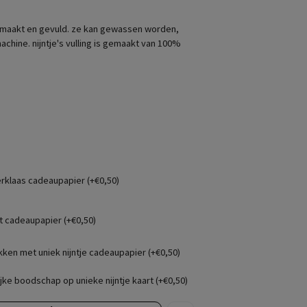
 gemaakt en gevuld. ze kan gewassen worden,
achine. nijntje's vulling is gemaakt van 100%
erklaas cadeaupapier (+€0,50)
t cadeaupapier (+€0,50)
kken met uniek nijntje cadeaupapier (+€0,50)
jke boodschap op unieke nijntje kaart (+€0,50)