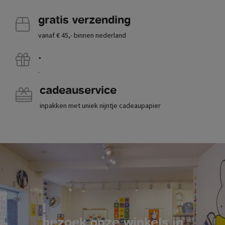
gratis verzending
vanaf € 45,- binnen nederland
.
.
cadeauservice
inpakken met uniek nijntje cadeaupapier
bezoek onze winkels in