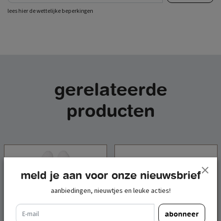
lees hier de wettelijke beperkingen
gerelateerde
producten
meld je aan voor onze nieuwsbrief
aanbiedingen, nieuwtjes en leuke acties!
e-mail
abonneer