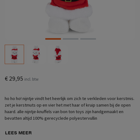
€ 29,95
incl. btw
ho ho ho! nijntje vindt het heerlijk om zich te verkleden voor kerstmis.
zet je kerstmuts op en vier het met haar of kruip samen bij de open
haard. alle nijntje-knuffels van bon ton toys zijn handgemaakt en
bevatten altijd 100% gerecyclede polyestervullin
LEES MEER