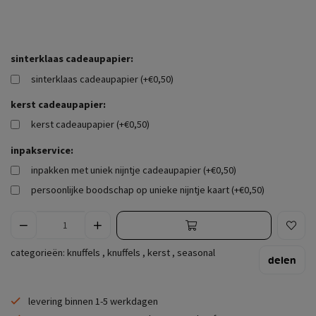
sinterklaas cadeaupapier:
sinterklaas cadeaupapier (+€0,50)
kerst cadeaupapier:
kerst cadeaupapier (+€0,50)
inpakservice:
inpakken met uniek nijntje cadeaupapier (+€0,50)
persoonlijke boodschap op unieke nijntje kaart (+€0,50)
categorieën:
knuffels
,
knuffels
,
kerst
,
seasonal
delen
levering binnen 1-5 werkdagen