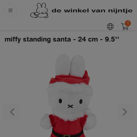
0
miffy standing santa - 24 cm - 9.5''