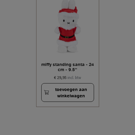
miffy standing santa - 24
cm - 9.5''
€ 29,95
incl. btw
toevoegen aan
winkelwagen