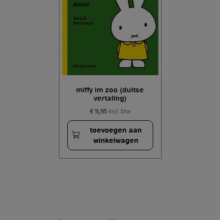
miffy im zoo (duitse
vertaling)
€ 9,95
incl. btw
toevoegen aan
winkelwagen