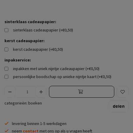
sinterklaas cadeaupapier:
sinterklaas cadeaupapier (+€0,50)
kerst cadeaupapier:
kerst cadeaupapier (+€0,50)
inpakservice:
inpakken met uniek nijntje cadeaupapier (+€0,50)
persoonlijke boodschap op unieke nijntje kaart (+€0,50)
categorieën:
boeken
delen
levering binnen 1-5 werkdagen
neem
contact
met ons op als u vragen heeft