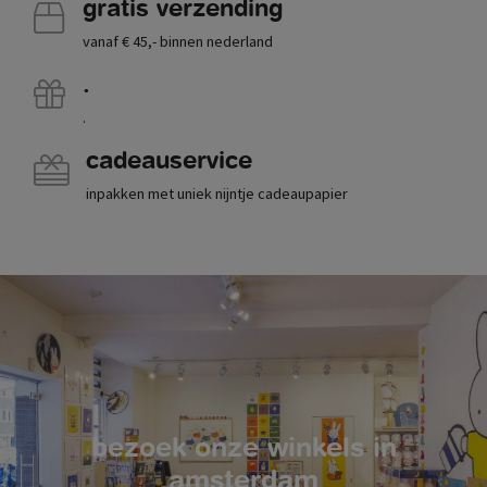
gratis verzending
vanaf € 45,- binnen nederland
.
.
cadeauservice
inpakken met uniek nijntje cadeaupapier
bezoek onze winkels in
amsterdam