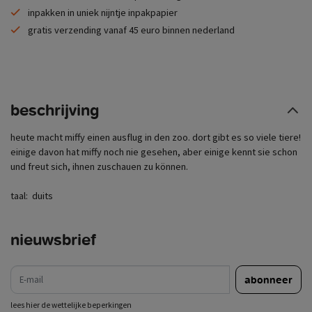
inpakken in uniek nijntje inpakpapier
gratis verzending vanaf 45 euro binnen nederland
beschrijving
heute macht miffy einen ausflug in den zoo. dort gibt es so viele tiere!
einige davon hat miffy noch nie gesehen, aber einige kennt sie schon
und freut sich, ihnen zuschauen zu können.
taal: ‎
duits
nieuwsbrief
e-mail
abonneer
lees hier de wettelijke beperkingen