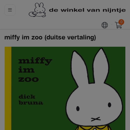
0
miffy im zoo (duitse vertaling)