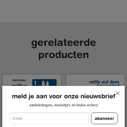
gerelateerde
producten
meld je aan voor onze nieuwsbrief
aanbiedingen, nieuwtjes en leuke acties!
e-mail
abonneer