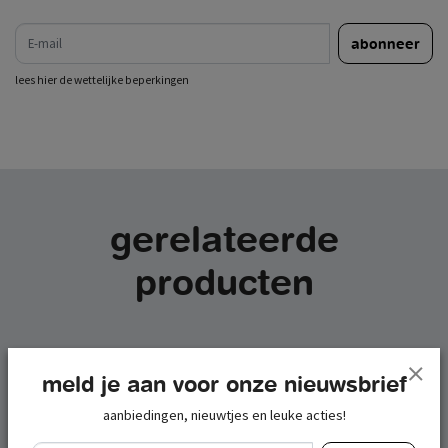
e-mail
abonneer
lees hier de wettelijke beperkingen
gerelateerde
producten
meld je aan voor onze nieuwsbrief
aanbiedingen, nieuwtjes en leuke acties!