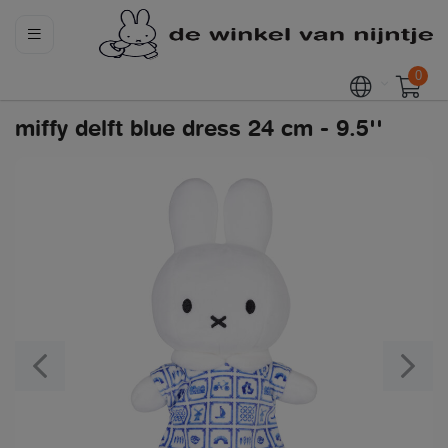
0
miffy delft blue dress 24 cm - 9.5''