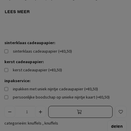
LEES MEER
sinterklaas cadeaupapier:
sinterklaas cadeaupapier (+€0,50)
kerst cadeaupapier:
kerst cadeaupapier (+€0,50)
inpakservice:
inpakken met uniek nijntje cadeaupapier (+€0,50)
persoonlijke boodschap op unieke nijntje kaart (+€0,50)
categorieën:
knuffels
,
knuffels
delen