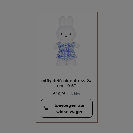
miffy delft blue dress 24
cm - 9.5''
€ 19,95
incl. btw
toevoegen aan
winkelwagen