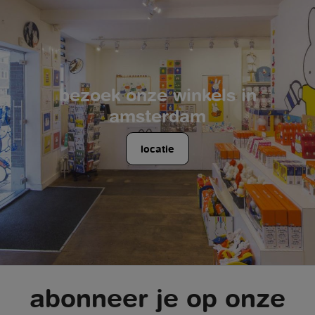
bezoek onze winkels in
amsterdam
locatie
abonneer je op onze