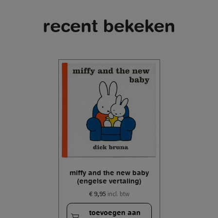
recent bekeken
miffy and the new baby
(engelse vertaling)
€ 9,95
incl. btw
toevoegen aan