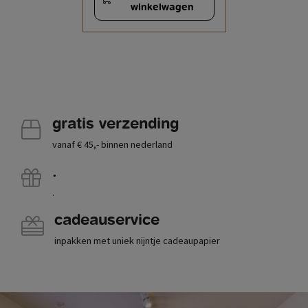
winkelwagen
gratis verzending
vanaf € 45,- binnen nederland
.
.
cadeauservice
inpakken met uniek nijntje cadeaupapier