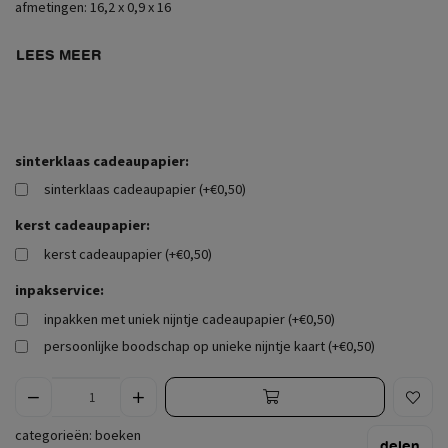
afmetingen: 16,2 x 0,9 x 16
LEES MEER
sinterklaas cadeaupapier:
sinterklaas cadeaupapier (+€0,50)
kerst cadeaupapier:
kerst cadeaupapier (+€0,50)
inpakservice:
inpakken met uniek nijntje cadeaupapier (+€0,50)
persoonlijke boodschap op unieke nijntje kaart (+€0,50)
categorieën:
boeken
delen