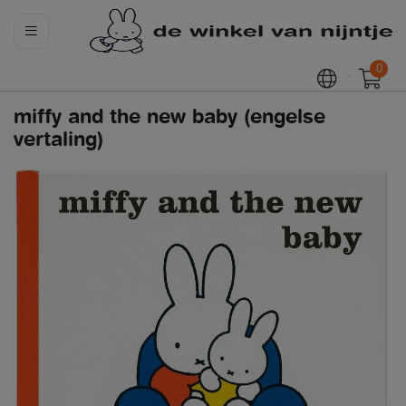
0
miffy and the new baby (engelse
vertaling)