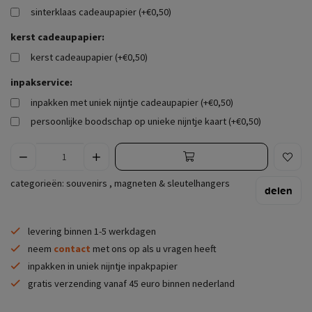
sinterklaas cadeaupapier (+€0,50)
kerst cadeaupapier:
kerst cadeaupapier (+€0,50)
inpakservice:
inpakken met uniek nijntje cadeaupapier (+€0,50)
persoonlijke boodschap op unieke nijntje kaart (+€0,50)
categorieën:
souvenirs
,
magneten & sleutelhangers
delen
levering binnen 1-5 werkdagen
neem
contact
met ons op als u vragen heeft
inpakken in uniek nijntje inpakpapier
gratis verzending vanaf 45 euro binnen nederland