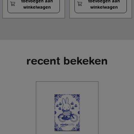
toevoegen aan
toevoegen aan
winkelwagen
winkelwagen
recent bekeken