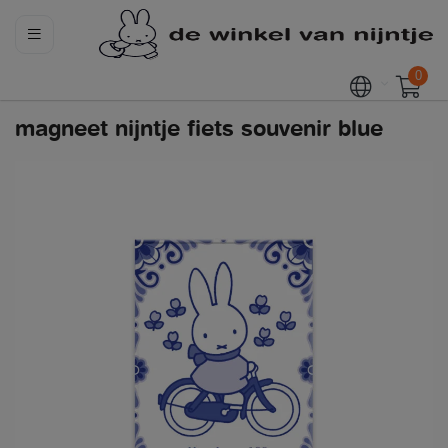
0
magneet nijntje fiets souvenir blue