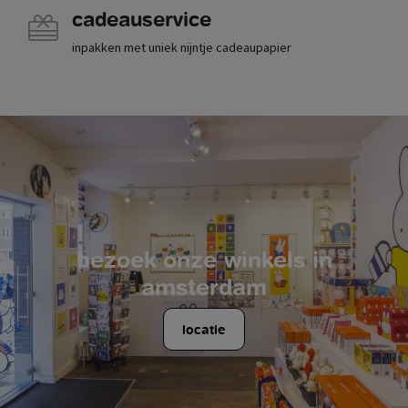
cadeauservice
inpakken met uniek nijntje cadeaupapier
bezoek onze winkels in
amsterdam
locatie