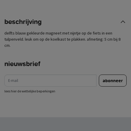
beschrijving
delfts blauw gekleurde magneet met nijntje op de fiets in een
tulpenveld. leuk om op de koelkast te plakken. afmeting: 5 cm bij 8
cm.
nieuwsbrief
e-mail
abonneer
lees hier de wettelijke beperkingen