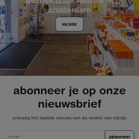
bezoek onze winkels in
amsterdam
locatie
abonneer je op onze
nieuwsbrief
ontvang het laatste nieuws van de winkel van nijntje
e-mail
abonneer