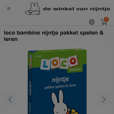
0
loco bambino nijntje pakket spelen &
leren