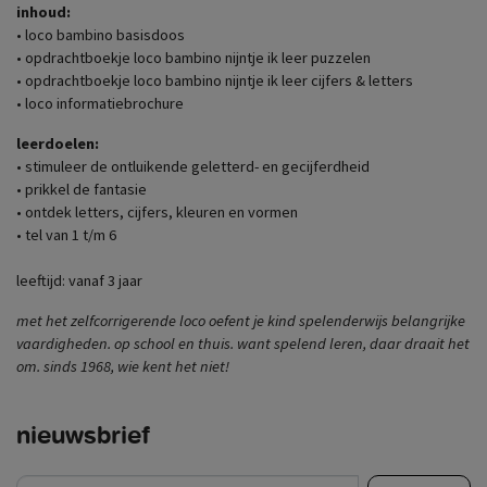
inhoud:
• loco bambino basisdoos
• opdrachtboekje loco bambino nijntje ik leer puzzelen
• opdrachtboekje loco bambino nijntje ik leer cijfers & letters
• loco informatiebrochure
leerdoelen:
• stimuleer de ontluikende geletterd- en gecijferdheid
• prikkel de fantasie
• ontdek letters, cijfers, kleuren en vormen
• tel van 1 t/m 6
leeftijd: vanaf 3 jaar
met het zelfcorrigerende loco oefent je kind spelenderwijs belangrijke
vaardigheden. op school en thuis. want spelend leren, daar draait het
om. sinds 1968, wie kent het niet!
nieuwsbrief
e-mail