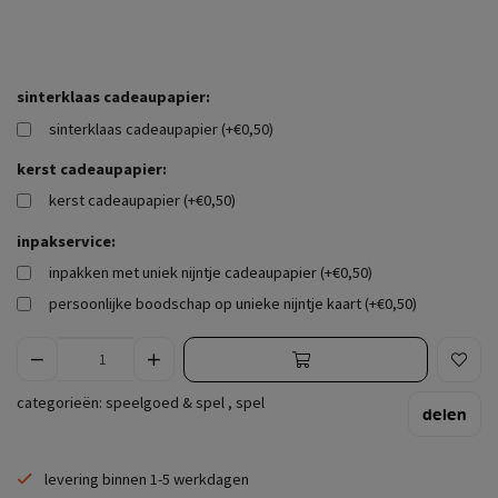
sinterklaas cadeaupapier:
sinterklaas cadeaupapier (+€0,50)
kerst cadeaupapier:
kerst cadeaupapier (+€0,50)
inpakservice:
inpakken met uniek nijntje cadeaupapier (+€0,50)
persoonlijke boodschap op unieke nijntje kaart (+€0,50)
categorieën:
speelgoed & spel
,
spel
delen
levering binnen 1-5 werkdagen