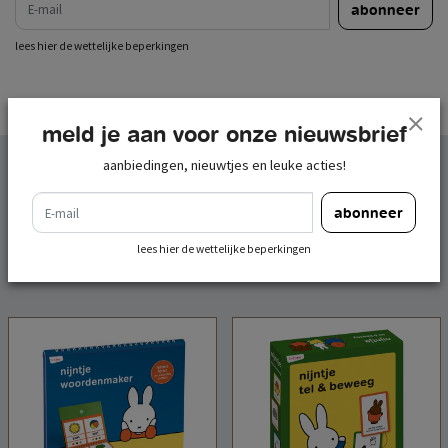
abonneer
lees hier de wettelijke beperkingen
meld je aan voor onze nieuwsbrief
aanbiedingen, nieuwtjes en leuke acties!
gerelateerde
e-mail
abonneer
producten
lees hier de wettelijke beperkingen