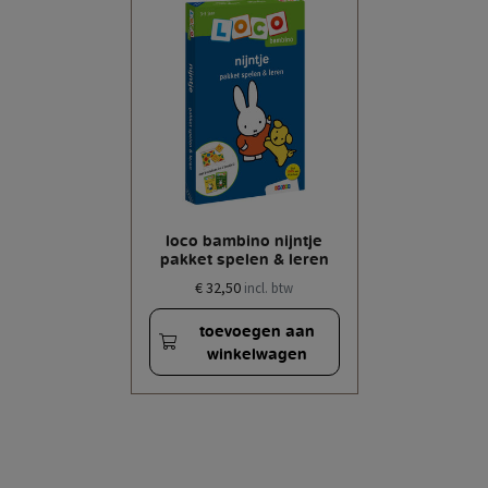
loco bambino nijntje
pakket spelen & leren
€ 32,50
incl. btw
toevoegen aan
winkelwagen