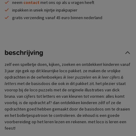
neem
contact
met ons op als u vragen heeft
inpakken in uniek nijntje inpakpapier
gratis verzending vanaf 45 euro binnen nederland
beschrijving
zelf een spelletje doen, kijken, zoeken en ontdekken! kinderen vanaf
3 jaar zijn gek op dit kleurrijke loco pakket. ze maken de vrolijke
opdrachten in de oefenboekjes
ik leer puzzelen
en
ik leer cijfers &
letters
met de basisdoos die ook in dit pakket zit. het plezier staat
voorop bij de loco puzzels met de originele illustraties van dick
bruna. van cijfers tot letters en van kleuren tot vormen: alles komt
voorbij. is de opdracht af? dan ontdekken kinderen zélf of ze de
opdrachten goed hebben gemaakt door de basisdoos om te draaien
en het bolletjespatroon te controleren. de inhoud is een goede
voorbereiding op het leren lezen en rekenen. met loco is leren een
feest!