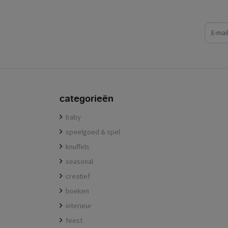
e-mail
categorieën
baby
speelgoed & spel
knuffels
seasonal
creatief
boeken
interieur
feest