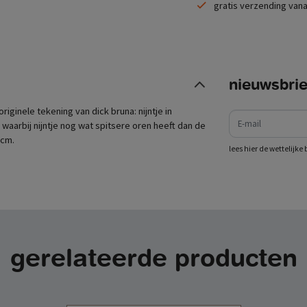
gratis verzending vana
nieuwsbrie
e-mail
iginele tekening van dick bruna: nijntje in
1 waarbij nijntje nog wat spitsere oren heeft dan de
 cm.
lees hier de wettelijk
gerelateerde producten