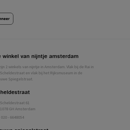
nneer
 winkel van nijntje
zijn 2 winkels van nijntje in Amsterdam. Vlak bij de Rai in
Scheldestraat en vlak bij het Rijksmuseum in de
uwe Spiegelstraat.
heldestraat
Scheldestraat 61
1078 GH Amsterdam
020 - 6648054