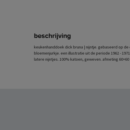
beschrijving
keukenhanddoek dick bruna | nijntje. gebaseerd op de or
bloemenjurkje. een illustratie uit de periode 1962 - 197
latere nijntjes. 100% katoen, geweven. afmeting 60×60