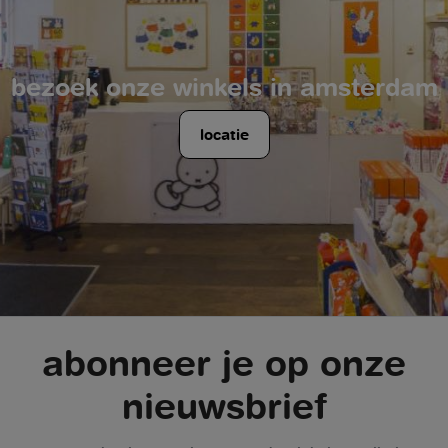
bezoek onze winkels in amsterdam
locatie
abonneer je op onze
nieuwsbrief