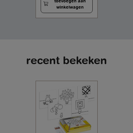
toevoegen aan
winkelwagen
recent bekeken