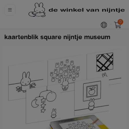
0
kaartenblik square nijntje museum