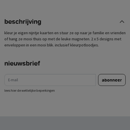
beschrijving
kleur je eigen nijntje kaarten en stuur ze op naar je familie en vrienden
of hang ze mooi thuis op met de leuke magneten. 2 x 5 designs met
enveloppen in een mooi blik. inclusief kleurpotloodjes.
nieuwsbrief
e-mail
abonneer
lees hier de wettelijke beperkingen