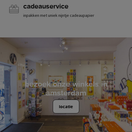
cadeauservice
inpakken met uniek nijntje cadeaupapier
bezoek onze winkels in
amsterdam
locatie