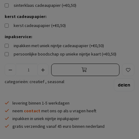
sinterklaas cadeaupapier (+€0,50)
kerst cadeaupapier:
kerst cadeaupapier (+€0,50)
inpakservice:
inpakken met uniek nijntje cadeaupapier (+€0,50)
persoonlijke boodschap op unieke nijntje kaart (+€0,50)
categorieën:
creatief
,
seasonal
delen
levering binnen 1-5 werkdagen
neem
contact
met ons op als u vragen heeft
inpakken in uniek nijntje inpakpapier
gratis verzending vanaf 45 euro binnen nederland