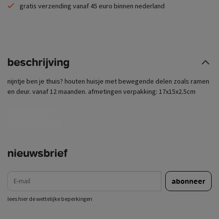
gratis verzending vanaf 45 euro binnen nederland
beschrijving
nijntje ben je thuis? houten huisje met bewegende delen zoals ramen
en deur. vanaf 12 maanden. afmetingen verpakking: 17x15x2.5cm
speelgoed hout
houten speelgoed
nieuwsbrief
e-mail
abonneer
lees hier de wettelijke beperkingen