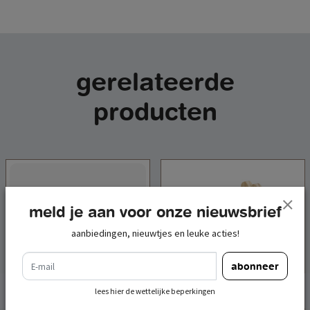
gerelateerde
producten
meld je aan voor onze nieuwsbrief
aanbiedingen, nieuwtjes en leuke acties!
e-mail
abonneer
lees hier de wettelijke beperkingen