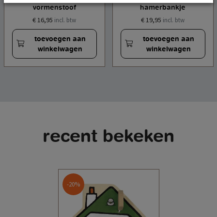
vormenstoof
hamerbankje
€ 16,95
€ 19,95
incl. btw
incl. btw
toevoegen aan
toevoegen aan
winkelwagen
winkelwagen
recent bekeken
-20%