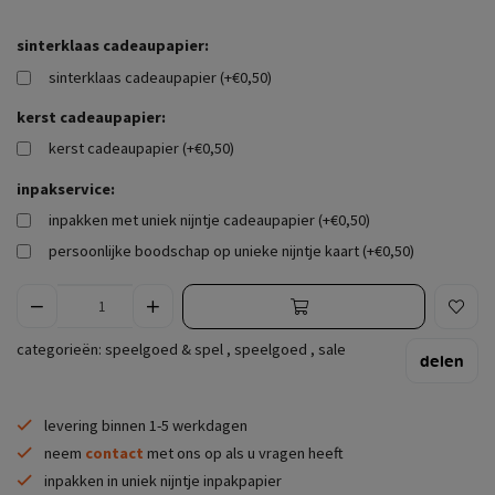
sinterklaas cadeaupapier:
sinterklaas cadeaupapier (+€0,50)
kerst cadeaupapier:
kerst cadeaupapier (+€0,50)
inpakservice:
inpakken met uniek nijntje cadeaupapier (+€0,50)
persoonlijke boodschap op unieke nijntje kaart (+€0,50)
categorieën:
speelgoed & spel
,
speelgoed
,
sale
delen
levering binnen 1-5 werkdagen
neem
contact
met ons op als u vragen heeft
inpakken in uniek nijntje inpakpapier