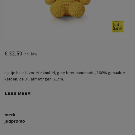
€ 32,50
incl. btw
nijntje haar favoriete knuffel, gele beer handmade, 100% gehaakte
katoen, ce 3+. afmetingen: 25cm.
LEES MEER
merk:
judpromo