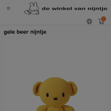
0
gele beer nijntje