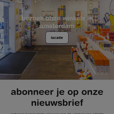
bezoek onze winkels in
amsterdam
locatie
abonneer je op onze
nieuwsbrief