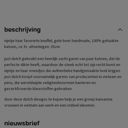
beschrijving
nijntje haar favoriete knuffel, gele beer handmade, 100% gehaakte
katoen, ce 3+. afmetingen: 25cm.
just dutch gebruikt een heerlijk zacht garen van puur katoen, dat de
perfecte dikte heeft, waardoor de steek echt tot zijn recht komt en
nijntje en haar vriendjes die authentieke handgemaakte look krijgen.
just dutch koopt voornamelijk garens van producenten in vietnam en
peru, die wereldwijde veiligheidsnormen hanteren en
gecertificeerde kleurstoffen gebruiken.
door deze dutch designs te kopen help je een groep kansarme
vrouwen in vietnam aan werk en een stabiel inkomen.
nieuwsbrief