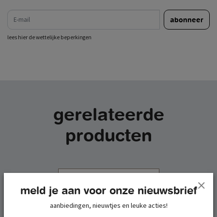
e-mail
abonneer
lees hier de wettelijke beperkingen
gerelateerde
producten
meld je aan voor onze nieuwsbrief
aanbiedingen, nieuwtjes en leuke acties!