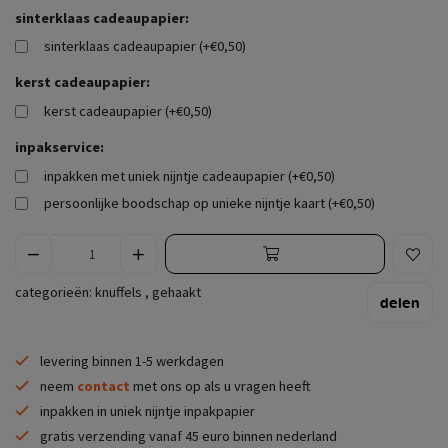
sinterklaas cadeaupapier:
sinterklaas cadeaupapier (+€0,50)
kerst cadeaupapier:
kerst cadeaupapier (+€0,50)
inpakservice:
inpakken met uniek nijntje cadeaupapier (+€0,50)
persoonlijke boodschap op unieke nijntje kaart (+€0,50)
categorieën:
knuffels
,
gehaakt
delen
levering binnen 1-5 werkdagen
neem
contact
met ons op als u vragen heeft
inpakken in uniek nijntje inpakpapier
gratis verzending vanaf 45 euro binnen nederland