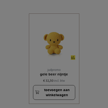
judpromo
gele beer nijntje
€ 32,50
incl. btw
toevoegen aan
winkelwagen