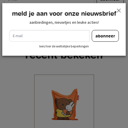
lees hier de wettelijke beperkingen
meld je aan voor onze nieuwsbrief
aanbiedingen, nieuwtjes en leuke acties!
e-mail
abonneer
lees hier de wettelijke beperkingen
recent bekeken