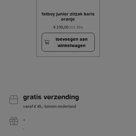
fatboy junior zitzak boris
oranje
€ 199,00
incl. btw
toevoegen aan
winkelwagen
gratis verzending
vanaf € 45,- binnen nederland
.
.