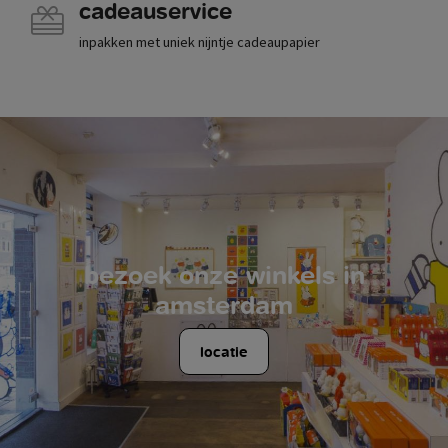
cadeauservice
inpakken met uniek nijntje cadeaupapier
bezoek onze winkels in
amsterdam
locatie