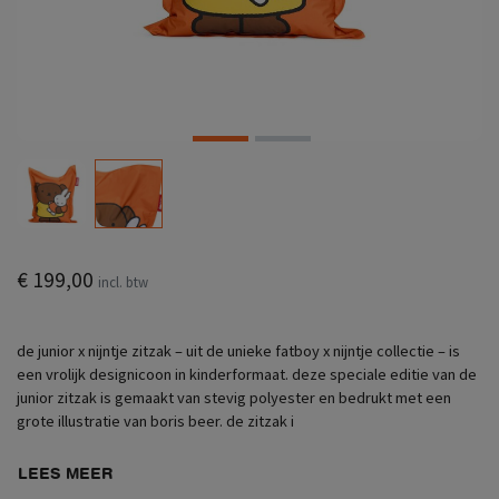
€ 199,00
incl. btw
de junior x nijntje zitzak – uit de unieke fatboy x nijntje collectie – is
een vrolijk designicoon in kinderformaat. deze speciale editie van de
junior zitzak is gemaakt van stevig polyester en bedrukt met een
grote illustratie van boris beer. de zitzak i
LEES MEER