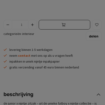
categorieën:
interieur
delen
levering binnen 1-5 werkdagen
neem
contact
met ons op als u vragen heeft
inpakken in uniek nijntje inpakpapier
gratis verzending vanaf 45 euro binnen nederland
beschrijving
de junior x nijntje zitzak – uit de unieke fatboy x nijntje collectie – is