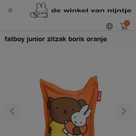
0
fatboy junior zitzak boris oranje