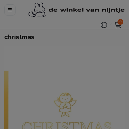
0
christmas