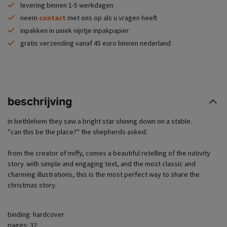
levering binnen 1-5 werkdagen
neem
contact
met ons op als u vragen heeft
inpakken in uniek nijntje inpakpapier
gratis verzending vanaf 45 euro binnen nederland
beschrijving
in bethlehem they saw a bright star shining down on a stable.
​"can this be the place?" the shepherds asked.
from the creator of miffy, comes a beautiful retelling of the nativity
story. with simple and engaging text, and the most classic and
charming illustrations, this is the most perfect way to share the
christmas story.
binding: hardcover
pages: 32