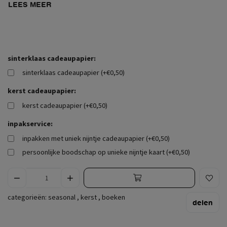
LEES MEER
sinterklaas cadeaupapier:
sinterklaas cadeaupapier (+€0,50)
kerst cadeaupapier:
kerst cadeaupapier (+€0,50)
inpakservice:
inpakken met uniek nijntje cadeaupapier (+€0,50)
persoonlijke boodschap op unieke nijntje kaart (+€0,50)
categorieën:
seasonal
,
kerst
,
boeken
delen